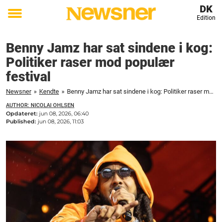
DK
Edition
Toggle
menu
Benny Jamz har sat sindene i kog:
Politiker raser mod populær
festival
Newsner
»
Kendte
»
Benny Jamz har sat sindene i kog: Politiker raser mod populær festival
AUTHOR: NICOLAI OHLSEN
Opdateret:
jun 08, 2026, 06:40
Published:
jun 08, 2026, 11:03