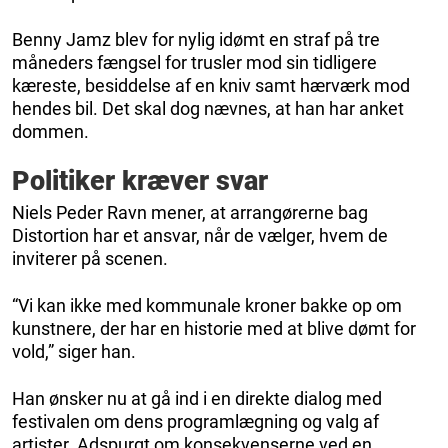
Benny Jamz blev for nylig idømt en straf på tre
måneders fængsel for trusler mod sin tidligere
kæreste, besiddelse af en kniv samt hærværk mod
hendes bil. Det skal dog nævnes, at han har anket
dommen.
Politiker kræver svar
Niels Peder Ravn mener, at arrangørerne bag
Distortion har et ansvar, når de vælger, hvem de
inviterer på scenen.
“Vi kan ikke med kommunale kroner bakke op om
kunstnere, der har en historie med at blive dømt for
vold,” siger han.
Han ønsker nu at gå ind i en direkte dialog med
festivalen om dens programlægning og valg af
artister. Adspurgt om konsekvenserne ved en