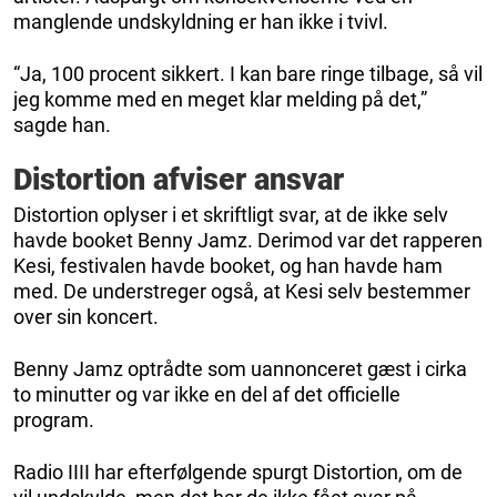
manglende undskyldning er han ikke i tvivl.
“Ja, 100 procent sikkert. I kan bare ringe tilbage, så vil
jeg komme med en meget klar melding på det,”
sagde han.
Distortion afviser ansvar
Distortion oplyser i et skriftligt svar, at de ikke selv
havde booket Benny Jamz. Derimod var det rapperen
Kesi, festivalen havde booket, og han havde ham
med. De understreger også, at Kesi selv bestemmer
over sin koncert.
Benny Jamz optrådte som uannonceret gæst i cirka
to minutter og var ikke en del af det officielle
program.
Radio IIII har efterfølgende spurgt Distortion, om de