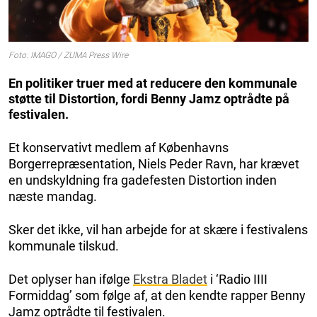
Foto: IMAGO / ZUMA Press Wire
En politiker truer med at reducere den kommunale
støtte til Distortion, fordi Benny Jamz optrådte på
festivalen.
Et konservativt medlem af Københavns
Borgerrepræsentation, Niels Peder Ravn, har krævet
en undskyldning fra gadefesten Distortion inden
næste mandag.
Sker det ikke, vil han arbejde for at skære i festivalens
kommunale tilskud.
Det oplyser han ifølge
Ekstra Bladet
i ‘Radio IIII
Formiddag’ som følge af, at den kendte rapper Benny
Jamz optrådte til festivalen.