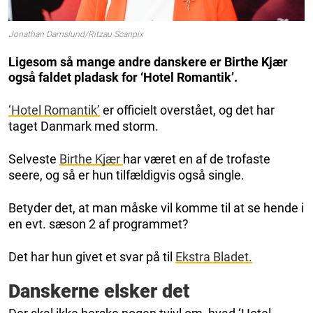
Jonathan Damslund/Ritzau Scanpix
Ligesom så mange andre danskere er Birthe Kjær
også faldet pladask for ‘Hotel Romantik’.
‘Hotel Romantik’
er officielt overstået, og det har
taget Danmark med storm.
Selveste
Birthe Kjær
har været en af de trofaste
seere, og så er hun tilfældigvis også single.
Betyder det, at man måske vil komme til at se hende i
en evt. sæson 2 af programmet?
Det har hun givet et svar på til
Ekstra Bladet.
Danskerne elsker det