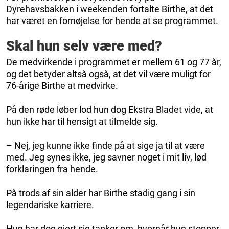
Dyrehavsbakken i weekenden fortalte Birthe, at det
har været en fornøjelse for hende at se programmet.
Skal hun selv være med?
De medvirkende i programmet er mellem 61 og 77 år,
og det betyder altså også, at det vil være muligt for
76-årige Birthe at medvirke.
På den røde løber lod hun dog Ekstra Bladet vide, at
hun ikke har til hensigt at tilmelde sig.
– Nej, jeg kunne ikke finde på at sige ja til at være
med. Jeg synes ikke, jeg savner noget i mit liv, lød
forklaringen fra hende.
På trods af sin alder har Birthe stadig gang i sin
legendariske karriere.
Hun har dog gjort sig tanker om, hvornår hun stopper,