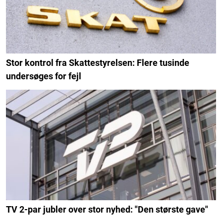
Stor kontrol fra Skattestyrelsen: Flere tusinde
undersøges for fejl
TV 2-par jubler over stor nyhed: "Den største gave"