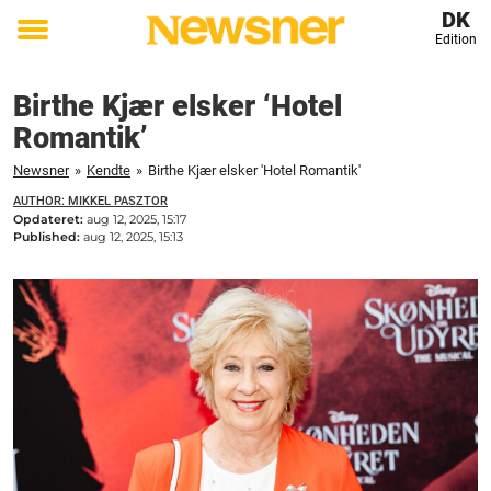
DK
Edition
Toggle
menu
Birthe Kjær elsker ‘Hotel
Romantik’
Newsner
»
Kendte
»
Birthe Kjær elsker 'Hotel Romantik'
AUTHOR: MIKKEL PASZTOR
Opdateret:
aug 12, 2025, 15:17
Published:
aug 12, 2025, 15:13