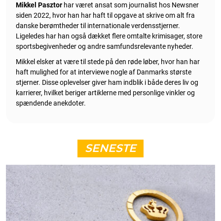
Mikkel Pasztor
har været ansat som journalist hos Newsner
siden 2022, hvor han har haft til opgave at skrive om alt fra
danske berømtheder til internationale verdensstjerner.
Ligeledes har han også dækket flere omtalte krimisager, store
sportsbegivenheder og andre samfundsrelevante nyheder.
Mikkel elsker at være til stede på den røde løber, hvor han har
haft mulighed for at interviewe nogle af Danmarks største
stjerner. Disse oplevelser giver ham indblik i både deres liv og
karrierer, hvilket beriger artiklerne med personlige vinkler og
spændende anekdoter.
SENESTE