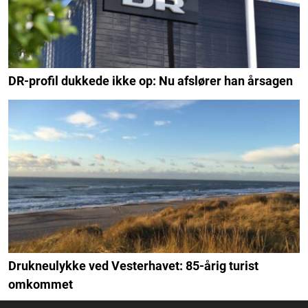
DR-profil dukkede ikke op: Nu afslører han årsagen
Drukneulykke ved Vesterhavet: 85-årig turist
omkommet