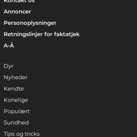
Kontakt os
Annoncer
Personoplysninger
Retningslinjer for faktatjek
A-Å
Dyr
Nyheder
Kendte
Konelige
Populært
Sundhed
Tips og tricks