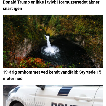
Donald Trump er ikke i tvivl: Hormuzstrædet åbner
snart igen
19-årig omkommet ved kendt vandfald: Styrtede 15
meter ned