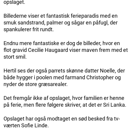
opslaget.
Billederne viser et fantastisk ferieparadis med en
smuk sandstrand, palmer og sågar en påfugl, der
spankulerer frit rundt.
Endnu mere fantastiske er dog de billeder, hvor en
flot gravid Cecilie Haugaard viser maven frem med et
stort smil.
Hertil ses der også parrets skønne datter Noelle, der
både hygger i poolen med farmand Christopher og
nyder de store græsarealer.
Det fremgår ikke af opslaget, hvor familien er henne
på ferie, men flere følgere skriver, at det er Sri Lanka.
Opslaget har også modtaget en sød besked fra tv-
værten Sofie Linde.