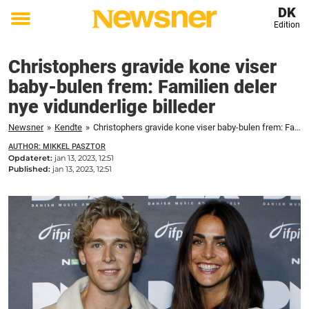
DK
Edition
Toggle
menu
Christophers gravide kone viser
baby-bulen frem: Familien deler
nye vidunderlige billeder
Newsner
»
Kendte
»
Christophers gravide kone viser baby-bulen frem: Familien deler nye vidunderlige billeder
AUTHOR: MIKKEL PASZTOR
Opdateret:
jan 13, 2023, 12:51
Published:
jan 13, 2023, 12:51