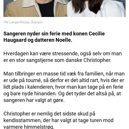
Per Lange/Ritzau Scanpix
Sangeren nyder sin ferie med konen Cecilie
Haugaard og datteren Noelle.
Hverdagen kan være stressende, også selv om man
er en stor sangstjerne som danske Christopher.
Man tilbringer en masse tid væk fra familien, når man
er ude på tourné, så derfor er det altid rart, hvis der er
lidt plads i kalenderen, hvor man kan tage på en ferie
og bare nyde hinanden. Og det tyder det altså på, at
sangeren har valgt at gøre.
Christopher er nemlig det sidste skud på
kendisstammen, der har valgt at tage turen mod
varmere himmelstrøg.