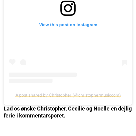
View this post on Instagram
A post shared by Christopher (@christophermusiccom)
Lad os ønske Christopher, Cecilie og Noelle en dejlig
ferie i kommentarsporet.