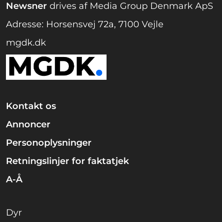
Newsner
drives af Media Group Denmark ApS
Adresse: Horsensvej 72a, 7100 Vejle
mgdk.dk
Kontakt os
Annoncer
Personoplysninger
Retningslinjer for faktatjek
A-Å
Dyr