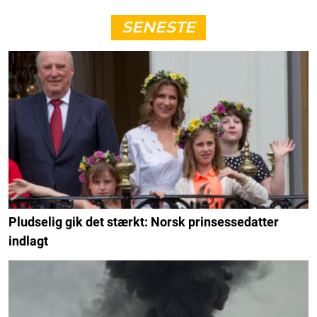
SENESTE
Pludselig gik det stærkt: Norsk prinsessedatter
indlagt