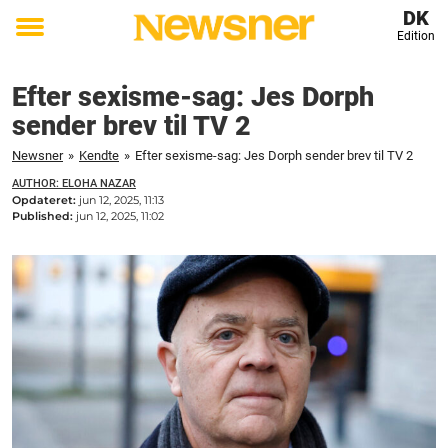
DK
Edition
Toggle
menu
Efter sexisme-sag: Jes Dorph
sender brev til TV 2
Newsner
»
Kendte
»
Efter sexisme-sag: Jes Dorph sender brev til TV 2
AUTHOR: ELOHA NAZAR
Opdateret:
jun 12, 2025, 11:13
Published:
jun 12, 2025, 11:02