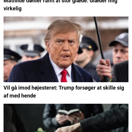
Mathilde Gøhler ramt af stor glæde: Glæder mig
virkelig
Vil gå imod højesteret: Trump forsøger at skille sig
af med hende