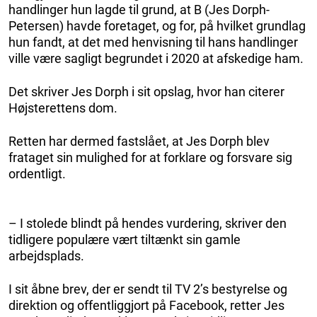
handlinger hun lagde til grund, at B (Jes Dorph-
Petersen) havde foretaget, og for, på hvilket grundlag
hun fandt, at det med henvisning til hans handlinger
ville være sagligt begrundet i 2020 at afskedige ham.
Det skriver Jes Dorph i sit opslag, hvor han citerer
Højsterettens dom.
Retten har dermed fastslået, at Jes Dorph blev
frataget sin mulighed for at forklare og forsvare sig
ordentligt.
– I stolede blindt på hendes vurdering, skriver den
tidligere populære vært tiltænkt sin gamle
arbejdsplads.
I sit åbne brev, der er sendt til TV 2’s bestyrelse og
direktion og offentliggjort på Facebook, retter Jes