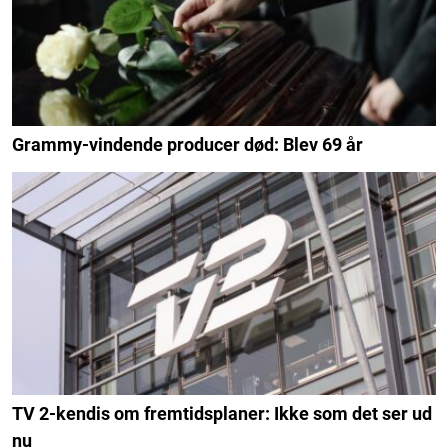
Grammy-vindende producer død: Blev 69 år
TV 2-kendis om fremtidsplaner: Ikke som det ser ud
nu