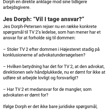
Dorph en direkte anklage mod sine tidligere
arbejdsgivere.
Jes Dorph: “Vil I tage ansvar?”
Jes Dorph-Petersen rejser nu en række konkrete
spørgsmål til TV 2’s ledelse, som han mener har et
ansvar for at forholde sig til dommen:
– Stoler TV 2 efter dommen i Højesteret stadig på
konklusionerne af advokatundersøgelsen?
– Hvilken betydning har det for TV 2, at den advokat,
direktionen selv håndplukkede, nu er dømt for ikke at
udføre sit arbejde lovligt og forsvarligt?
– Har TV 2 et medansvar for de mangler, som
advokaten er dømt for?
Ifølge Dorph er det ikke bare juridiske spørgsmål,