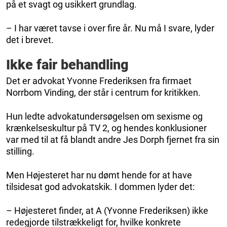
på et svagt og usikkert grundlag.
– I har været tavse i over fire år. Nu må I svare, lyder
det i brevet.
Ikke fair behandling
Det er advokat Yvonne Frederiksen fra firmaet
Norrbom Vinding, der står i centrum for kritikken.
Hun ledte advokatundersøgelsen om sexisme og
krænkelseskultur på TV 2, og hendes konklusioner
var med til at få blandt andre Jes Dorph fjernet fra sin
stilling.
Men Højesteret har nu dømt hende for at have
tilsidesat god advokatskik. I dommen lyder det:
– Højesteret finder, at A (Yvonne Frederiksen) ikke
redegjorde tilstrækkeligt for, hvilke konkrete