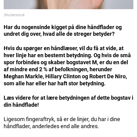
Shutterstock
Har du nogensinde kigget på dine håndflader og
undret dig over, hvad alle de streger betyder?
Hvis du spørger en håndlæser, vil du få at vide, at
hver linje har en bestemt betydning. Og hvis de små
spor forbindes og skaber bogstavet M, er du en del
af mindre end 2 % af befolkningen, herunder
Meghan Markle, Hillary Clinton og Robert De Niro,
som alle har eller har haft stor betydning.
Læs videre for at lære betydningen af dette bogstav i
din håndflade!
Ligesom fingeraftryk, så er de linjer, du har i dine
håndflader, anderledes end alle andres.