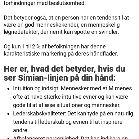
forhindringer med beslutsomhed.
Det betyder også, at en person har en tendens til at
være en god menneskekender, en menneskelig
løgnedetektor, der nemt kan spotte en svindler.
Og kun 1 til 2 % af befolkningen har denne
karakteristiske markering på deres håndflader.
Her er, hvad det betyder, hvis du
ser Simian-linjen på din hånd:
Intuition og indsigt: Mennesker med et M menes
ofte at have stærke intuitive evner og kan være
gode til at aflæse situationer og mennesker.
Lederskabskvaliteter: Det kan tyde på en naturlig
tendens til lederskab og evnen til at inspirere
andre.
Afbalanceret personlighed: Det kan indikere en