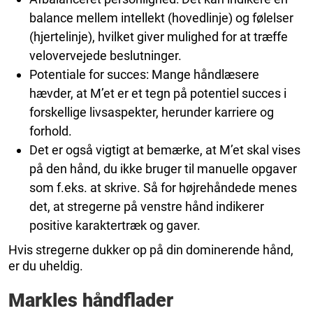
balance mellem intellekt (hovedlinje) og følelser
(hjertelinje), hvilket giver mulighed for at træffe
velovervejede beslutninger.
Potentiale for succes: Mange håndlæsere
hævder, at M’et er et tegn på potentiel succes i
forskellige livsaspekter, herunder karriere og
forhold.
Det er også vigtigt at bemærke, at M’et skal vises
på den hånd, du ikke bruger til manuelle opgaver
som f.eks. at skrive. Så for højrehåndede menes
det, at stregerne på venstre hånd indikerer
positive karaktertræk og gaver.
Hvis stregerne dukker op på din dominerende hånd,
er du uheldig.
Markles håndflader