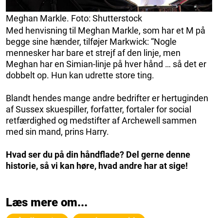
Meghan Markle. Foto: Shutterstock
Med henvisning til Meghan Markle, som har et M på
begge sine hænder, tilføjer Markwick: “Nogle
mennesker har bare et strejf af den linje, men
Meghan har en Simian-linje på hver hånd … så det er
dobbelt op. Hun kan udrette store ting.
Blandt hendes mange andre bedrifter er hertuginden
af Sussex skuespiller, forfatter, fortaler for social
retfærdighed og medstifter af Archewell sammen
med sin mand, prins Harry.
Hvad ser du på din håndflade? Del gerne denne
historie, så vi kan høre, hvad andre har at sige!
Læs mere om...