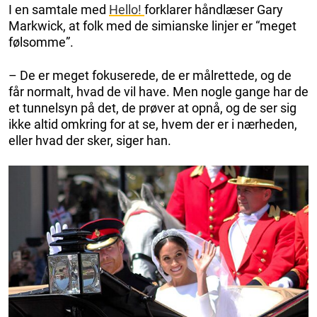
I en samtale med
Hello!
forklarer håndlæser Gary
Markwick, at folk med de simianske linjer er “meget
følsomme”.
– De er meget fokuserede, de er målrettede, og de
får normalt, hvad de vil have. Men nogle gange har de
et tunnelsyn på det, de prøver at opnå, og de ser sig
ikke altid omkring for at se, hvem der er i nærheden,
eller hvad der sker, siger han.