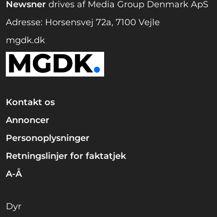
Newsner
drives af Media Group Denmark ApS
Adresse: Horsensvej 72a, 7100 Vejle
mgdk.dk
Kontakt os
Annoncer
Personoplysninger
Retningslinjer for faktatjek
A-Å
Dyr