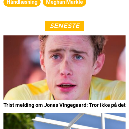
Håndlæsning
Meghan Markle
SENESTE
Trist melding om Jonas Vingegaard: Tror ikke på det