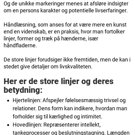
Og de unikke markeringer menes at afsløre indsigter
om en persons karakter og potentielle livserfaringer.
Håndlæsning, som anses for at være mere en kunst
end en videnskab, er en praksis, hvor man fortolker
linjer, former og træk på hænderne, især
håndfladerne.
De store linjer forudsiger ikke fremtiden, men de kan i
stedet give detaljer om livskvaliteten.
Her er de store linjer og deres
betydning:
Hjertelinjen: Afspejler følelsesmæssig trivsel og
relationer. Dens form kan indikere, hvordan man
forholder sig til kærlighed og intimitet.
Hovedlinjen: Repræsenterer intellekt,
tankeprocesser og beslutningstagning. Længden