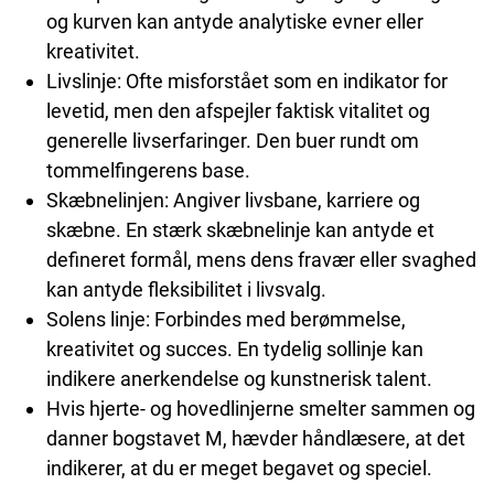
og kurven kan antyde analytiske evner eller
kreativitet.
Livslinje: Ofte misforstået som en indikator for
levetid, men den afspejler faktisk vitalitet og
generelle livserfaringer. Den buer rundt om
tommelfingerens base.
Skæbnelinjen: Angiver livsbane, karriere og
skæbne. En stærk skæbnelinje kan antyde et
defineret formål, mens dens fravær eller svaghed
kan antyde fleksibilitet i livsvalg.
Solens linje: Forbindes med berømmelse,
kreativitet og succes. En tydelig sollinje kan
indikere anerkendelse og kunstnerisk talent.
Hvis hjerte- og hovedlinjerne smelter sammen og
danner bogstavet M, hævder håndlæsere, at det
indikerer, at du er meget begavet og speciel.