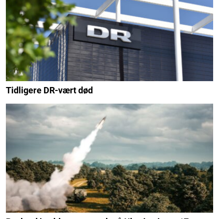
Tidligere DR-vært død