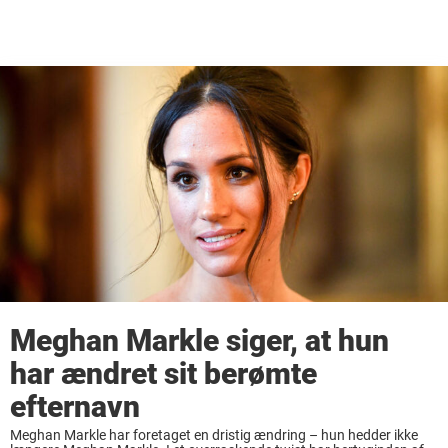
Meghan Markle siger, at hun
har ændret sit berømte
efternavn
Meghan Markle har foretaget en dristig ændring – hun hedder ikke