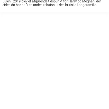
Julen i 2019 blev et afgørende tidspunkt for Harry og Meghan, der
siden da har haft en anden relation til den britiske kongefamilie.