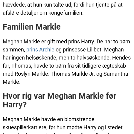
hævdede, at hun kun talte ud, fordi hun tjente på at
afsløre detaljer om kongefamilien.
Familien Markle
Meghan Markle er gift med prins Harry. De har to børn
sammen,
prins Archie
og prinsesse Lilibet. Meghan
har ingen helsøskende, men to halvsøskende. Hendes
far, Thomas, havde to børn fra sit tidligere ægteskab
med Roslyn Markle: Thomas Markle Jr. og Samantha
Markle.
Hvor rig var Meghan Markle før
Harry?
Meghan Markle havde en blomstrende
skuespillerkarriere, før hun mødte Harry og i stedet