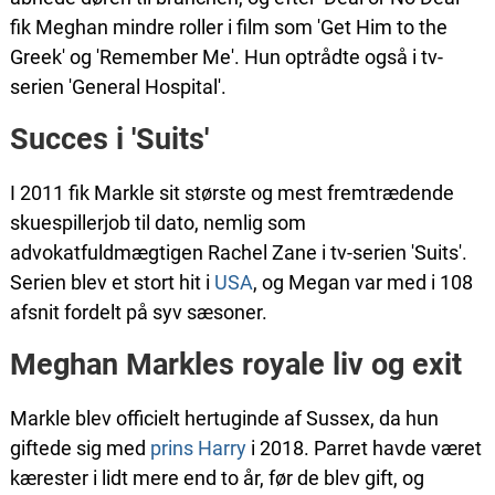
fik Meghan mindre roller i film som 'Get Him to the
Greek' og 'Remember Me'. Hun optrådte også i tv-
serien 'General Hospital'.
Succes i 'Suits'
I 2011 fik Markle sit største og mest fremtrædende
skuespillerjob til dato, nemlig som
advokatfuldmægtigen Rachel Zane i tv-serien 'Suits'.
Serien blev et stort hit i
USA
, og Megan var med i 108
afsnit fordelt på syv sæsoner.
Meghan Markles royale liv og exit
Markle blev officielt hertuginde af Sussex, da hun
giftede sig med
prins Harry
i 2018. Parret havde været
kærester i lidt mere end to år, før de blev gift, og