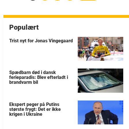
Populært
Trist nyt for Jonas Vingegaard
Spædbarn død i dansk
ferieparadis: Blev efterladt i
brandvarm bil
Ekspert peger på Putins
største frygt: Det er ikke
krigen i Ukraine