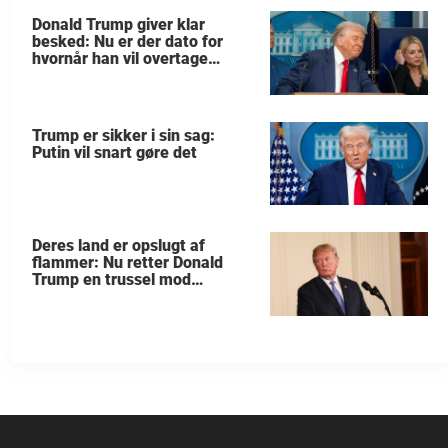
Donald Trump giver klar
besked: Nu er der dato for
hvornår han vil overtage
Grønland
Trump er sikker i sin sag:
Putin vil snart gøre det
Deres land er opslugt af
flammer: Nu retter Donald
Trump en trussel mod
allierede