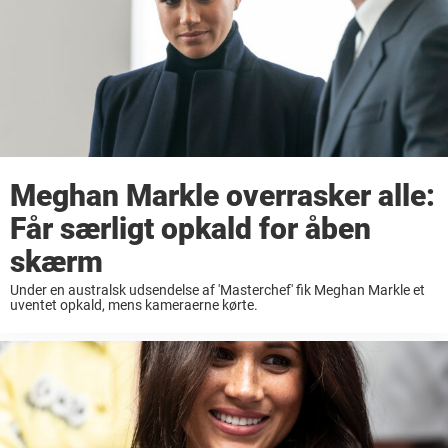
Meghan Markle overrasker alle:
Får særligt opkald for åben
skærm
Under en australsk udsendelse af 'Masterchef' fik Meghan Markle et
uventet opkald, mens kameraerne kørte.