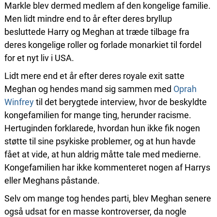
Markle blev dermed medlem af den kongelige familie.
Men lidt mindre end to år efter deres bryllup
besluttede Harry og Meghan at træde tilbage fra
deres kongelige roller og forlade monarkiet til fordel
for et nyt liv i USA.
Lidt mere end et år efter deres royale exit satte
Meghan og hendes mand sig sammen med
Oprah
Winfrey
til det berygtede interview, hvor de beskyldte
kongefamilien for mange ting, herunder racisme.
Hertuginden forklarede, hvordan hun ikke fik nogen
støtte til sine psykiske problemer, og at hun havde
fået at vide, at hun aldrig måtte tale med medierne.
Kongefamilien har ikke kommenteret nogen af Harrys
eller Meghans påstande.
Selv om mange tog hendes parti, blev Meghan senere
også udsat for en masse kontroverser, da nogle