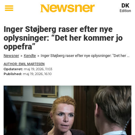
DK
Edition
Toggle
menu
Inger Støjberg raser efter nye
oplysninger: “Det her kommer jo
oppefra”
Newsner
»
Kendte
»
Inger Støjberg raser efter nye oplysninger: "Det her kommer jo oppefra"
AUTHOR: EMIL MARTESEN
Opdateret:
maj 19, 2026, 11:03
Published:
maj 19, 2026, 16:10