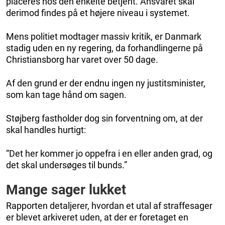
placeres hos den enkelte betjent. Ansvaret skal
derimod findes på et højere niveau i systemet.
Mens politiet modtager massiv kritik, er Danmark
stadig uden en ny regering, da forhandlingerne på
Christiansborg har varet over 50 dage.
Af den grund er der endnu ingen ny justitsminister,
som kan tage hånd om sagen.
Støjberg fastholder dog sin forventning om, at der
skal handles hurtigt:
“Det her kommer jo oppefra i en eller anden grad, og
det skal undersøges til bunds.”
Mange sager lukket
Rapporten detaljerer, hvordan et utal af straffesager
er blevet arkiveret uden, at der er foretaget en