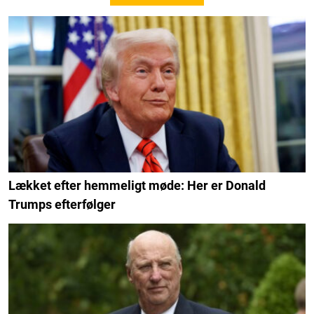
Lækket efter hemmeligt møde: Her er Donald
Trumps efterfølger