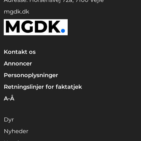
Adresse: Horsensvej 72a, 7100 Vejle
mgdk.dk
Kontakt os
Annoncer
Personoplysninger
Retningslinjer for faktatjek
A-Å
Dyr
Nyheder