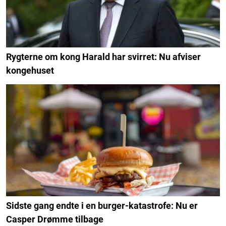
Rygterne om kong Harald har svirret: Nu afviser
kongehuset
Sidste gang endte i en burger-katastrofe: Nu er
Casper Drømme tilbage