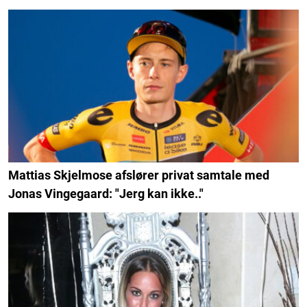
Mattias Skjelmose afslører privat samtale med
Jonas Vingegaard: "Jerg kan ikke.."