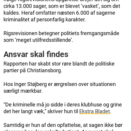
cirka 13.000 sager, som er blevet ‘vasket’, som det
kaldes. Heraf omfatter næsten 6.000 af sagerne
kriminalitet af personfarlig karakter.
Rigsrevisionen betegner politiets fremgangsmåde
som ‘meget utilfredsstillende’.
Ansvar skal findes
Rapporten har skabt stor røre blandt de politiske
partier på Christiansborg.
Hos Inger Støjberg er ærgrelsen over situationen
særligt mærkbar.
“De kriminelle må jo sidde i deres klubhuse og grine
det her langt væk,” skriver hun til
Ekstra Bladet
.
Samtidig er hun af den opfattelse, at sagen ikke bør