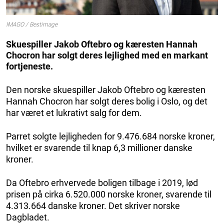
IMAGO / Bestimage
Skuespiller Jakob Oftebro og kæresten Hannah
Chocron har solgt deres lejlighed med en markant
fortjeneste.
Den norske skuespiller Jakob Oftebro og kæresten
Hannah Chocron har solgt deres bolig i Oslo, og det
har været et lukrativt salg for dem.
Parret solgte lejligheden for 9.476.684 norske kroner,
hvilket er svarende til knap 6,3 millioner danske
kroner.
Da Oftebro erhvervede boligen tilbage i 2019, lød
prisen på cirka 6.520.000 norske kroner, svarende til
4.313.664 danske kroner. Det skriver norske
Dagbladet.