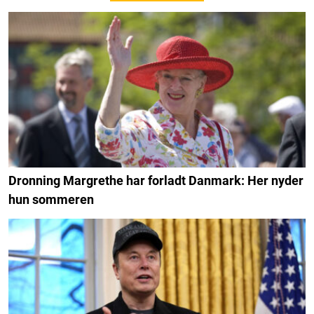
Dronning Margrethe har forladt Danmark: Her nyder
hun sommeren