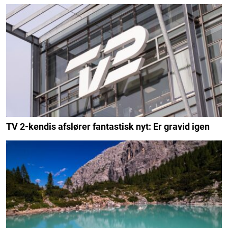
TV 2-kendis afslører fantastisk nyt: Er gravid igen