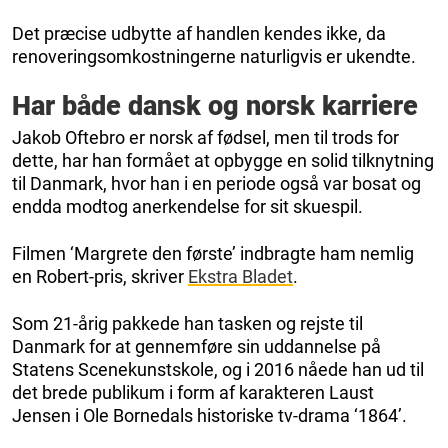
Det præcise udbytte af handlen kendes ikke, da
renoveringsomkostningerne naturligvis er ukendte.
Har både dansk og norsk karriere
Jakob Oftebro er norsk af fødsel, men til trods for
dette, har han formået at opbygge en solid tilknytning
til Danmark, hvor han i en periode også var bosat og
endda modtog anerkendelse for sit skuespil.
Filmen ‘Margrete den første’ indbragte ham nemlig
en Robert-pris, skriver
Ekstra Bladet
.
Som 21-årig pakkede han tasken og rejste til
Danmark for at gennemføre sin uddannelse på
Statens Scenekunstskole, og i 2016 nåede han ud til
det brede publikum i form af karakteren Laust
Jensen i Ole Bornedals historiske tv-drama ‘1864’.