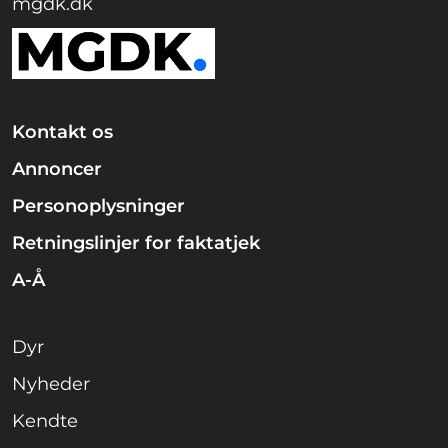
mgdk.dk
Kontakt os
Annoncer
Personoplysninger
Retningslinjer for faktatjek
A-Å
Dyr
Nyheder
Kendte