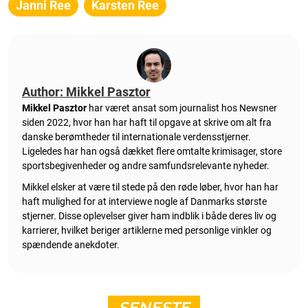
Janni Ree
Karsten Ree
Author: Mikkel Pasztor
Mikkel Pasztor
har været ansat som journalist hos Newsner
siden 2022, hvor han har haft til opgave at skrive om alt fra
danske berømtheder til internationale verdensstjerner.
Ligeledes har han også dækket flere omtalte krimisager, store
sportsbegivenheder og andre samfundsrelevante nyheder.
Mikkel elsker at være til stede på den røde løber, hvor han har
haft mulighed for at interviewe nogle af Danmarks største
stjerner. Disse oplevelser giver ham indblik i både deres liv og
karrierer, hvilket beriger artiklerne med personlige vinkler og
spændende anekdoter.
SENESTE