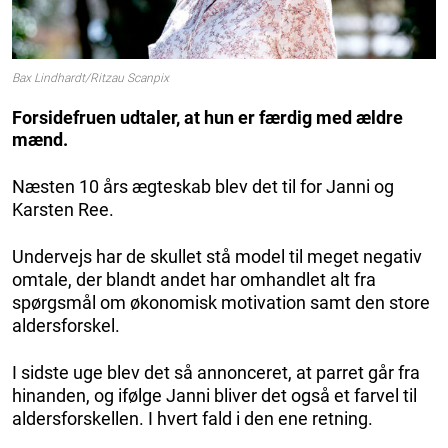
Bax Lindhardt/Ritzau Scanpix
Forsidefruen udtaler, at hun er færdig med ældre
mænd.
Næsten 10 års ægteskab blev det til for Janni og
Karsten Ree.
Undervejs har de skullet stå model til meget negativ
omtale, der blandt andet har omhandlet alt fra
spørgsmål om økonomisk motivation samt den store
aldersforskel.
I sidste uge blev det så annonceret, at parret går fra
hinanden, og ifølge Janni bliver det også et farvel til
aldersforskellen. I hvert fald i den ene retning.