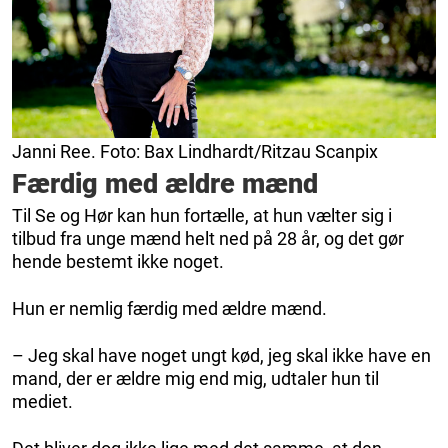
Janni Ree. Foto: Bax Lindhardt/Ritzau Scanpix
Færdig med ældre mænd
Til Se og Hør kan hun fortælle, at hun vælter sig i
tilbud fra unge mænd helt ned på 28 år, og det gør
hende bestemt ikke noget.
Hun er nemlig færdig med ældre mænd.
– Jeg skal have noget ungt kød, jeg skal ikke have en
mand, der er ældre mig end mig, udtaler hun til
mediet.