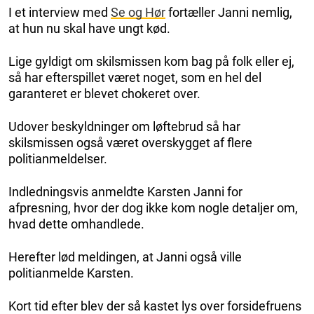
I et interview med
Se og Hør
fortæller Janni nemlig,
at hun nu skal have ungt kød.
Lige gyldigt om skilsmissen kom bag på folk eller ej,
så har efterspillet været noget, som en hel del
garanteret er blevet chokeret over.
Udover beskyldninger om løftebrud så har
skilsmissen også været overskygget af flere
politianmeldelser.
Indledningsvis anmeldte Karsten Janni for
afpresning, hvor der dog ikke kom nogle detaljer om,
hvad dette omhandlede.
Herefter lød meldingen, at Janni også ville
politianmelde Karsten.
Kort tid efter blev der så kastet lys over forsidefruens