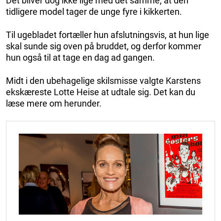
Det bliver dog ikke lige med det samme, at den
tidligere model tager de unge fyre i kikkerten.
Til ugebladet fortæller hun afslutningsvis, at hun lige
skal sunde sig oven på bruddet, og derfor kommer
hun også til at tage en dag ad gangen.
Midt i den ubehagelige skilsmisse valgte Karstens
ekskæreste Lotte Heise at udtale sig. Det kan du
læse mere om herunder.