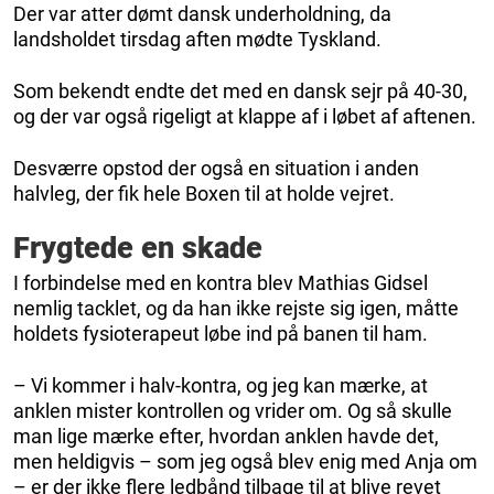
Der var atter dømt dansk underholdning, da
landsholdet tirsdag aften mødte Tyskland.
Som bekendt endte det med en dansk sejr på 40-30,
og der var også rigeligt at klappe af i løbet af aftenen.
Desværre opstod der også en situation i anden
halvleg, der fik hele Boxen til at holde vejret.
Frygtede en skade
I forbindelse med en kontra blev Mathias Gidsel
nemlig tacklet, og da han ikke rejste sig igen, måtte
holdets fysioterapeut løbe ind på banen til ham.
– Vi kommer i halv-kontra, og jeg kan mærke, at
anklen mister kontrollen og vrider om. Og så skulle
man lige mærke efter, hvordan anklen havde det,
men heldigvis – som jeg også blev enig med Anja om
– er der ikke flere ledbånd tilbage til at blive revet