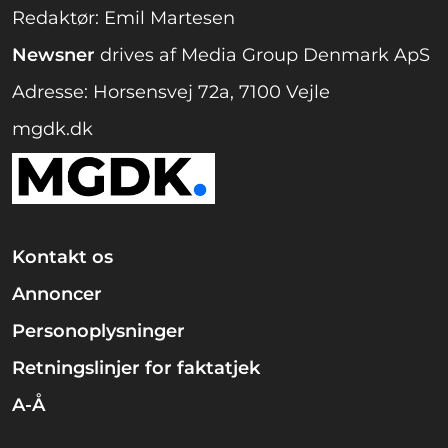
Redaktør: Emil Martesen
Newsner
drives af Media Group Denmark ApS
Adresse: Horsensvej 72a, 7100 Vejle
mgdk.dk
Kontakt os
Annoncer
Personoplysninger
Retningslinjer for faktatjek
A-Å