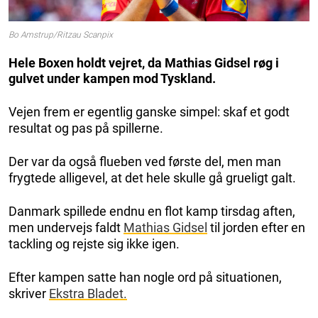
Bo Amstrup/Ritzau Scanpix
Hele Boxen holdt vejret, da Mathias Gidsel røg i
gulvet under kampen mod Tyskland.
Vejen frem er egentlig ganske simpel: skaf et godt
resultat og pas på spillerne.
Der var da også flueben ved første del, men man
frygtede alligevel, at det hele skulle gå grueligt galt.
Danmark spillede endnu en flot kamp tirsdag aften,
men undervejs faldt
Mathias Gidsel
til jorden efter en
tackling og rejste sig ikke igen.
Efter kampen satte han nogle ord på situationen,
skriver
Ekstra Bladet.