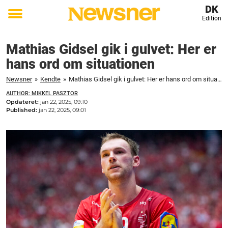
DK
Edition
Toggle
menu
Mathias Gidsel gik i gulvet: Her er
hans ord om situationen
Newsner
»
Kendte
»
Mathias Gidsel gik i gulvet: Her er hans ord om situationen
AUTHOR: MIKKEL PASZTOR
Opdateret:
jan 22, 2025, 09:10
Published:
jan 22, 2025, 09:01