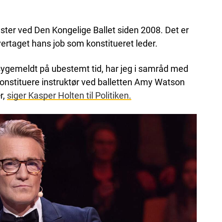
ster ved Den Kongelige Ballet siden 2008. Det er
ertaget hans job som konstitueret leder.
sygemeldt på ubestemt tid, har jeg i samråd med
 konstituere instruktør ved balletten Amy Watson
r,
siger Kasper Holten til Politiken.