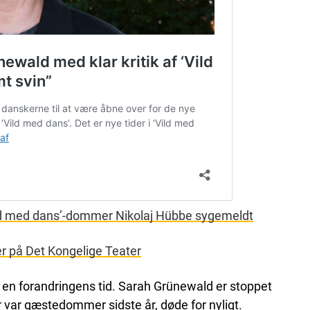
Vild med dans’-dommer Nikolaj Hübbe sygemeldt
 på Det Kongelige Teater
 i en forandringens tid. Sarah Grünewald er stoppet
var gæstedommer sidste år, døde for nyligt.