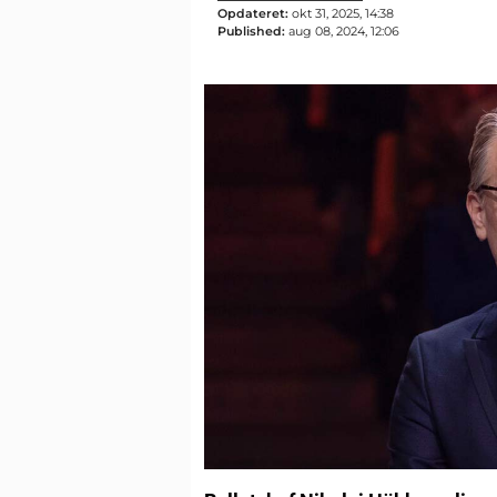
Opdateret:
okt 31, 2025, 14:38
Published:
aug 08, 2024, 12:06