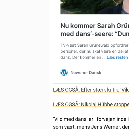
LÆS OGSÅ: Efter stærk kritik: ‘
LÆS OGSÅ: Nikolaj Hübbe stopper
‘Vild med dans’ er i forvejen inde
som vært, mens Jens Werner, der 