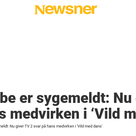
be er sygemeldt: Nu 
s medvirken i ‘Vild 
eldt: Nu giver TV 2 svar på hans medvirken i 'Vild med dans'