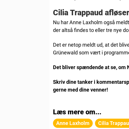
Cilia Trappaud afløse
Nu har Anne Laxholm også meldt 
der altså findes to eller tre nye 
Det er netop meldt ud, at det bliv
Grünewald som vært i programm
Det bliver spændende at se, om 
Skriv dine tanker i kommentarsp
gerne med dine venner!
Læs mere om...
Anne Laxholm
Cilia Trappa