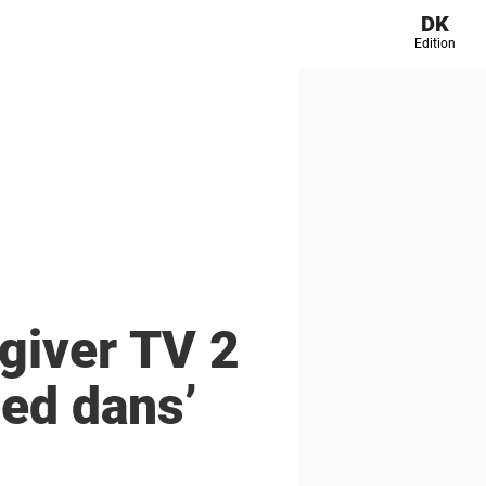
DK
Edition
giver TV 2
med dans’