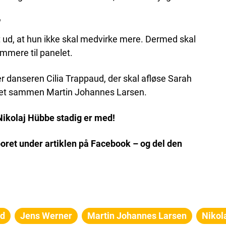
r
ud, at hun ikke skal medvirke mere. Dermed skal
dommere til panelet.
er danseren Cilia Trappaud, der skal afløse Sarah
et sammen Martin Johannes Larsen.
Nikolaj Hübbe stadig er med!
oret under artiklen på Facebook – og del den
ud
Jens Werner
Martin Johannes Larsen
Nikol