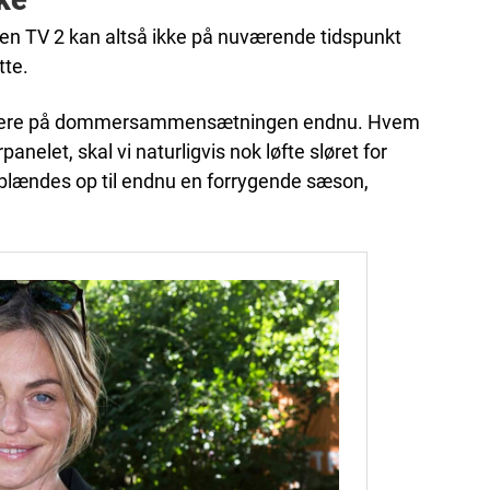
ke
en TV 2 kan altså ikke på nuværende tidspunkt
tte.
ntere på dommersammensætningen endnu. Hvem
elet, skal vi naturligvis nok løfte sløret for
r blændes op til endnu en forrygende sæson,