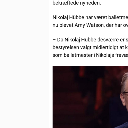
bekræftede nyheden.
Nikolaj Hübbe har været balletme
nu blevet Amy Watson, der har ov
– Da Nikolaj Hübbe desværre er 
bestyrelsen valgt midlertidigt at
som balletmester i Nikolajs fravæ