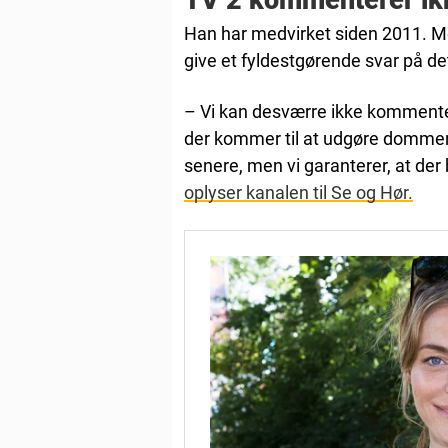
TV 2 kommenterer ik
Han har medvirket siden 2011. M
give et fyldestgørende svar på de
– Vi kan desværre ikke komme
der kommer til at udgøre dommerpan
senere, men vi garanterer, at de
oplyser kanalen til Se og Hør.