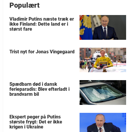
Populært
Vladimir Putins næste træk er
ikke Finland: Dette land er i
størst fare
Trist nyt for Jonas Vingegaard
Spædbarn død i dansk
ferieparadis: Blev efterladt i
brandvarm bil
Ekspert peger på Putins
største frygt: Det er ikke
krigen i Ukraine