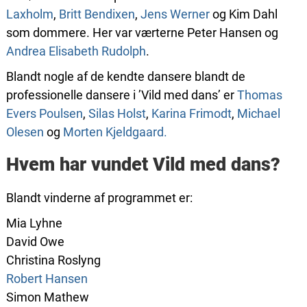
Laxholm
,
Britt Bendixen
,
Jens Werner
og Kim Dahl
som dommere. Her var værterne Peter Hansen og
Andrea Elisabeth Rudolph
.
Blandt nogle af de kendte dansere blandt de
professionelle dansere i ’Vild med dans’ er
Thomas
Evers Poulsen
,
Silas Holst
,
Karina Frimodt
,
Michael
Olesen
og
Morten Kjeldgaard.
Hvem har vundet Vild med dans?
Blandt vinderne af programmet er:
Mia Lyhne
David Owe
Christina Roslyng
Robert Hansen
Simon Mathew