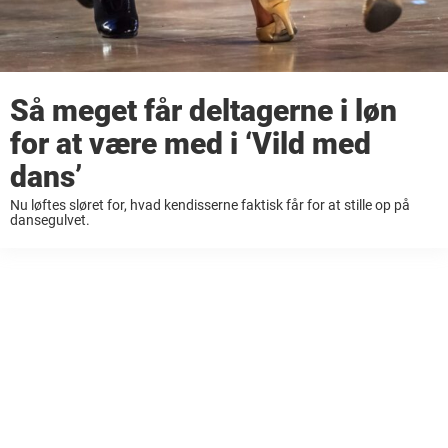
Så meget får deltagerne i løn
for at være med i ‘Vild med
dans’
Nu løftes sløret for, hvad kendisserne faktisk får for at stille op på
dansegulvet.