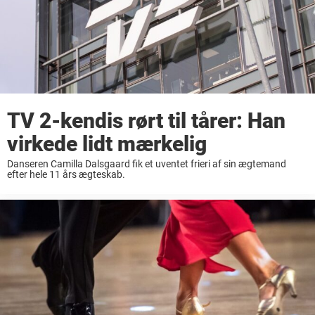
TV 2-kendis rørt til tårer: Han
virkede lidt mærkelig
Danseren Camilla Dalsgaard fik et uventet frieri af sin ægtemand
efter hele 11 års ægteskab.