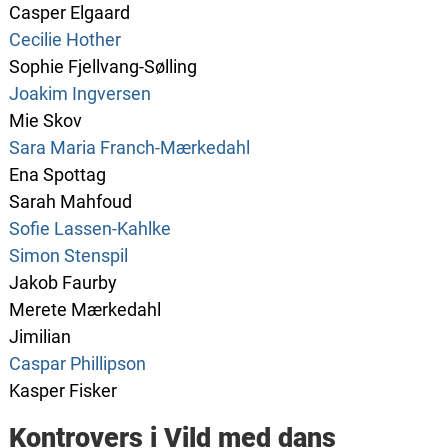
Casper Elgaard
Cecilie Hother
Sophie Fjellvang-Sølling
Joakim Ingversen
Mie Skov
Sara Maria Franch-Mærkedahl
Ena Spottag
Sarah Mahfoud
Sofie Lassen-Kahlke
Simon Stenspil
Jakob Faurby
Merete Mærkedahl
Jimilian
Caspar Phillipson
Kasper Fisker
Kontrovers i Vild med dans