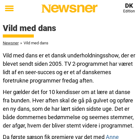
DK
Edition
Toggle
menu
Vild med dans
Newsner
»
Vild med dans
Vild med dans er et dansk underholdningsshow, der er
blevet sendt siden 2005. TV 2-programmet har været
lidt af en seer-succes og er et af danskernes
foretrukne programmer fredag aften.
Her gælder det for 10 kendisser om at lære at danse
fra bunden. Hver aften skal de gå på gulvet og opføre
en ny dans, som de har lært siden sidste uge. Det er
både dommernes bedømmelse og seernes stemmer,
der afgør, hvem der bliver stemt videre i programmet.
Da første sæson fik premiere var det med
Anne