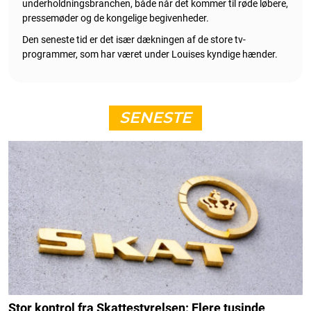
underholdningsbranchen, både når det kommer til røde løbere,
pressemøder og de kongelige begivenheder.
Den seneste tid er det især dækningen af de store tv-
programmer, som har været under Louises kyndige hænder.
SENESTE
Stor kontrol fra Skattestyrelsen: Flere tusinde