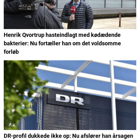
Henrik Qvortrup hasteindlagt med kødædende
bakterier: Nu fortæller han om det voldsomme
forløb
DR-profil dukkede ikke op: Nu afslører han årsagen