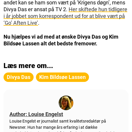
andet kan se ham som vært på ‘Krigens døgn’, mens
Divya Das er ansat på TV 2.
Her skiftede hun tidligere
i år jobbet som korrespondent ud for at blive vært på
‘Go’ Aften Live’
.
Nu hjælpes vi ad med at ønske Divya Das og Kim
Bildsøe Lassen alt det bedste fremover.
Læs mere om...
Divya Das
Kim Bildsøe Lassen
Author: Louise Engelst
Louise Engelst er journalist samt kvalitetsredaktør på
Newsner. Hun
har mange års erfaring i at dække