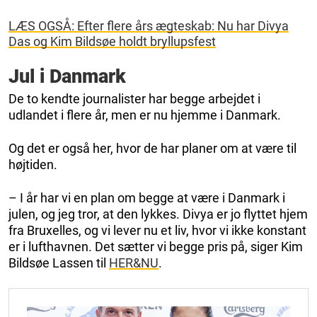
LÆS OGSÅ: Efter flere års ægteskab: Nu har Divya
Das og Kim Bildsøe holdt bryllupsfest
Jul i Danmark
De to kendte journalister har begge arbejdet i
udlandet i flere år, men er nu hjemme i Danmark.
Og det er også her, hvor de har planer om at være til
højtiden.
– I år har vi en plan om begge at være i Danmark i
julen, og jeg tror, at den lykkes. Divya er jo flyttet hjem
fra Bruxelles, og vi lever nu et liv, hvor vi ikke konstant
er i lufthavnen. Det sætter vi begge pris på, siger Kim
Bildsøe Lassen til
HER&NU
.