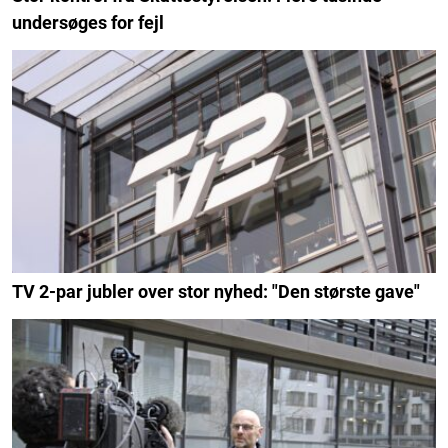
undersøges for fejl
TV 2-par jubler over stor nyhed: "Den største gave"