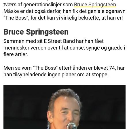
tværs af generationslinjer som
Bruce Springsteen
.
Måske er det også derfor, han fik det geniale øgenavn
“The Boss”, for det kan vi virkelig bekræfte, at han er!
Bruce Springsteen
Sammen med sit E Street Band har han fået
mennesker verden over til at danse, synge og græde i
flere årtier.
Men selvom “The Boss” efterhånden er blevet 74, har
han tilsyneladende ingen planer om at stoppe.