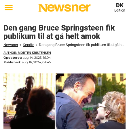
DK
Edition
Toggle
menu
Den gang Bruce Springsteen fik
publikum til at gå helt amok
Newsner
»
Kendte
»
Den gang Bruce Springsteen fik publikum til at gå helt amok
AUTHOR: MORTEN KRISTENSEN
Opdateret:
aug 14, 2025, 16:04
Published:
aug 16, 2024, 04:45