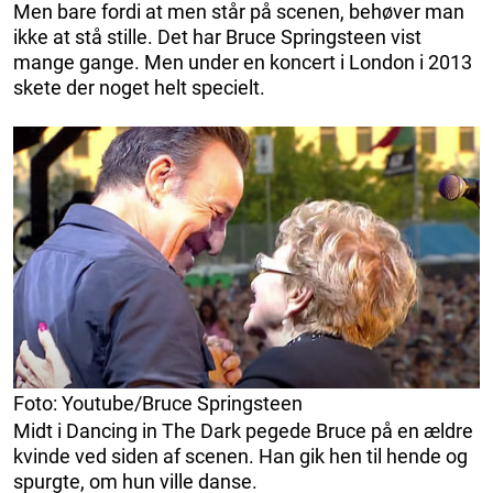
Men bare fordi at men står på scenen, behøver man
ikke at stå stille. Det har Bruce Springsteen vist
mange gange. Men under en koncert i London i 2013
skete der noget helt specielt.
Foto: Youtube/Bruce Springsteen
Midt i Dancing in The Dark pegede Bruce på en ældre
kvinde ved siden af ​​scenen. Han gik hen til hende og
spurgte, om hun ville danse.