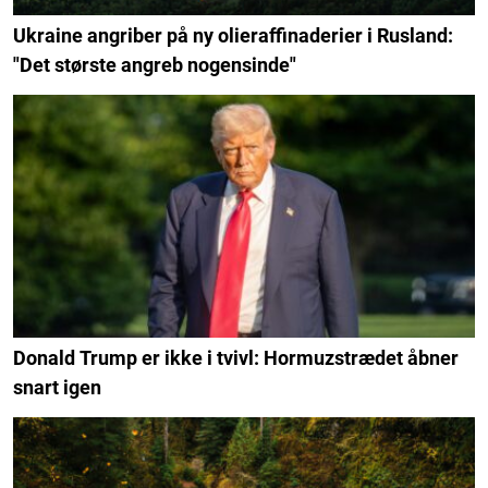
Ukraine angriber på ny olieraffinaderier i Rusland:
"Det største angreb nogensinde"
Donald Trump er ikke i tvivl: Hormuzstrædet åbner
snart igen