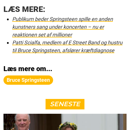
LÆS MERE:
Publikum beder Springsteen spille en anden
kunstners sang under koncerten – nu er
reaktionen set af millioner
Patti Scialfa, medlem af E Street Band og hustru
til Bruce Springsteen, afslører kræftdiagnose
Læs mere om...
Bruce Springsteen
SENESTE