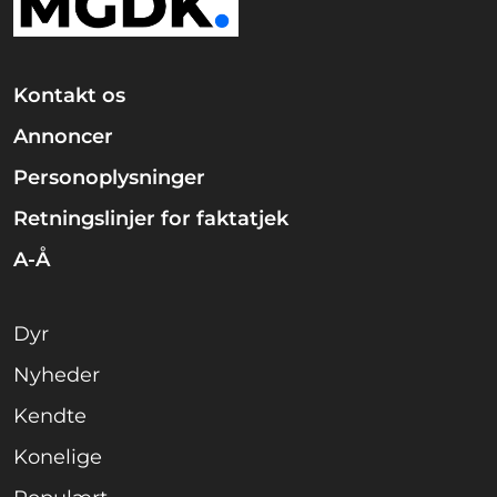
Kontakt os
Annoncer
Personoplysninger
Retningslinjer for faktatjek
A-Å
Dyr
Nyheder
Kendte
Konelige