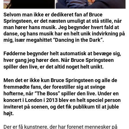
Selvom man ikke er dedikeret fan af Bruce
Springsteen, er det næsten umuligt at stå stille, når
man hører hans musik. Jeg begynder hvert fald at
danse, og hans musik har en helt unik indvirkning på
mig, især megahittet “Dancing in the Dark”.
Fødderne begynder helt automatisk at bevæge sig,
hver gang jeg hører den. Når Bruce Springsteen
spiller den live, er det altid noget helt unikt.
Men det er ikke kun Bruce Springsteen og alle de
fremmødte fans, der forestiller sig at svinge
hofterne, når “The Boss” spiller den live. Under en
koncert i London i 2013 blev en helt speciel person
inviteret på scenen, og det fik publikum til at juble
højt.
Der er få kunstnere, der har forenet mennesker på