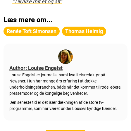
“Tillykke mit ét og alt”
Læs mere om...
Renée Toft Simonsen
Thomas Helmig
Author: Louise Engelst
Louise Engelst er journalist samt kvalitetsredaktør på
Newsner. Hun
har mange års erfaring i at dække
underholdningsbranchen, både når det kommer til røde løbere,
pressemøder og de kongelige begivenheder.
Den seneste tid er det især dækningen af de store tv-
programmer, som har været under Louises kyndige hænder.