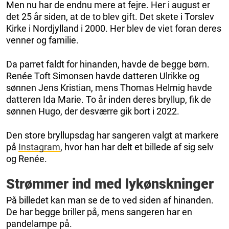
Men nu har de endnu mere at fejre. Her i august er
det 25 år siden, at de to blev gift. Det skete i Torslev
Kirke i Nordjylland i 2000. Her blev de viet foran deres
venner og familie.
Da parret faldt for hinanden, havde de begge børn.
Renée Toft Simonsen havde datteren Ulrikke og
sønnen Jens Kristian, mens Thomas Helmig havde
datteren Ida Marie. To år inden deres bryllup, fik de
sønnen Hugo, der desværre gik bort i 2022.
Den store bryllupsdag har sangeren valgt at markere
på
Instagram
, hvor han har delt et billede af sig selv
og Renée.
Strømmer ind med lykønskninger
På billedet kan man se de to ved siden af hinanden.
De har begge briller på, mens sangeren har en
pandelampe på.