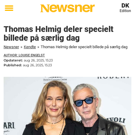
DK
Edition
Toggle
menu
Thomas Helmig deler specielt
billede på særlig dag
Newsner
»
Kendte
»
Thomas Helmig deler specielt billede på særlig dag
AUTHOR: LOUISE ENGELST
Opdateret:
aug 26, 2025, 15:23
Published:
aug 26, 2025, 15:23