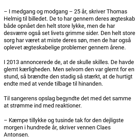
– I medgang og modgang – 25 år, skriver Thomas
Helmig til billedet. De to har gennem deres ægteskab
både opnået den helt store lykke, men de har
desværre også set livets grimme sider. Den helt store
sorg har været at miste deres søn, men de har også
oplevet ægteskabelige problemer gennem årene.
I 2013 annoncerede de, at de skulle skilles. De havde
glemt kærligheden. Men selvom den var glemt for en
stund, så brændte den stadig så stærkt, at de hurtigt
endte med at vende tilbage til hinanden.
Til sangerens opslag begyndte det med det samme
at strømme ind med reaktioner.
– Kæmpe tillykke og tusinde tak for den dejligste
morgen i hundrede år, skriver vennen Claes
Antonsen.