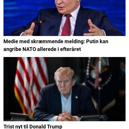
Medie med skræmmende melding: Putin kan
angribe NATO allerede i efteråret
Trist nyt til Donald Trump