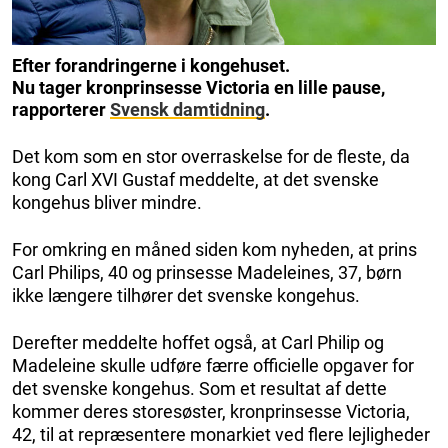
Efter forandringerne i kongehuset.
Nu tager kronprinsesse Victoria en lille pause,
rapporterer
Svensk damtidning
.
Det kom som en stor overraskelse for de fleste, da
kong Carl XVI Gustaf meddelte, at det svenske
kongehus bliver mindre.
For omkring en måned siden kom nyheden, at prins
Carl Philips, 40 og prinsesse Madeleines, 37, børn
ikke længere tilhører det svenske kongehus.
Derefter meddelte hoffet også, at Carl Philip og
Madeleine skulle udføre færre officielle opgaver for
det svenske kongehus. Som et resultat af dette
kommer deres storesøster, kronprinsesse Victoria,
42, til at repræsentere monarkiet ved flere lejligheder