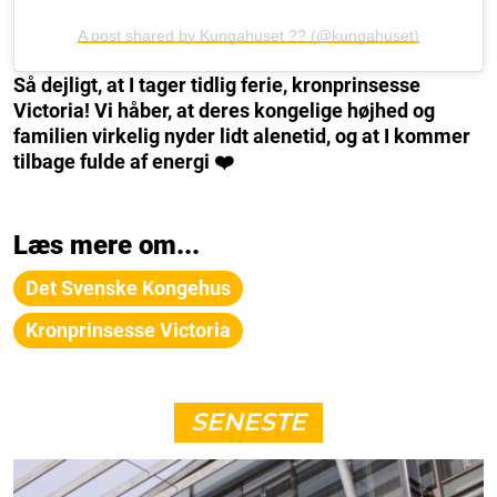
A post shared by Kungahuset ?? (@kungahuset)
Så dejligt, at I tager tidlig ferie, kronprinsesse
Victoria! Vi håber, at deres kongelige højhed og
familien virkelig nyder lidt alenetid, og at I kommer
tilbage fulde af energi ❤️
Læs mere om...
Det Svenske Kongehus
Kronprinsesse Victoria
SENESTE