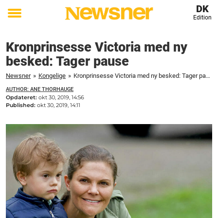
DK
Edition
Toggle
menu
Kronprinsesse Victoria med ny
besked: Tager pause
Newsner
»
Kongelige
»
Kronprinsesse Victoria med ny besked: Tager pause
AUTHOR: ANE THORHAUGE
Opdateret:
okt 30, 2019, 14:56
Published:
okt 30, 2019, 14:11