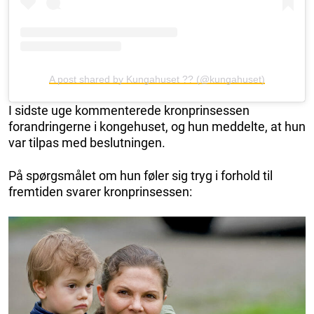
A post shared by Kungahuset ?? (@kungahuset)
I sidste uge kommenterede kronprinsessen
forandringerne i kongehuset, og hun meddelte, at hun
var tilpas med beslutningen.
På spørgsmålet om hun føler sig tryg i forhold til
fremtiden svarer kronprinsessen: