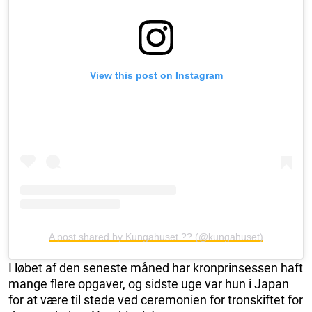
View this post on Instagram
A post shared by Kungahuset ?? (@kungahuset)
I løbet af den seneste måned har kronprinsessen haft
mange flere opgaver, og sidste uge var hun i Japan
for at være til stede ved ceremonien for tronskiftet for