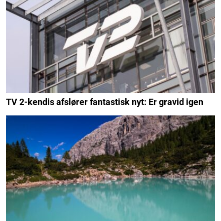
TV 2-kendis afslører fantastisk nyt: Er gravid igen