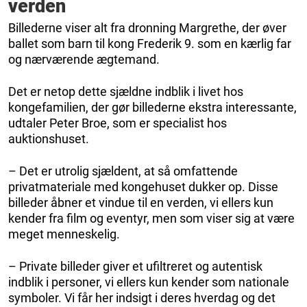
verden
Billederne viser alt fra dronning Margrethe, der øver
ballet som barn til kong Frederik 9. som en kærlig far
og nærværende ægtemand.
Det er netop dette sjældne indblik i livet hos
kongefamilien, der gør billederne ekstra interessante,
udtaler Peter Broe, som er specialist hos
auktionshuset.
– Det er utrolig sjældent, at så omfattende
privatmateriale med kongehuset dukker op. Disse
billeder åbner et vindue til en verden, vi ellers kun
kender fra film og eventyr, men som viser sig at være
meget menneskelig.
– Private billeder giver et ufiltreret og autentisk
indblik i personer, vi ellers kun kender som nationale
symboler. Vi får her indsigt i deres hverdag og det