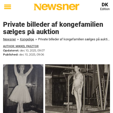
DK
Edition
Toggle
menu
Private billeder af kongefamilien
sælges på auktion
Newsner
»
Kongelige
»
Private billeder af kongefamilien sælges på auktion
AUTHOR: MIKKEL PASZTOR
Opdateret:
dec 10, 2025, 09:07
Published:
dec 10, 2025, 09:06