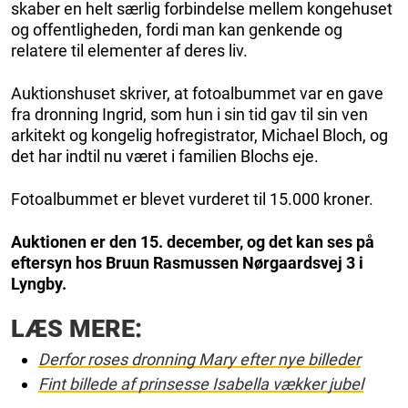
skaber en helt særlig forbindelse mellem kongehuset
og offentligheden, fordi man kan genkende og
relatere til elementer af deres liv.
Auktionshuset skriver, at fotoalbummet var en gave
fra dronning Ingrid, som hun i sin tid gav til sin ven
arkitekt og kongelig hofregistrator, Michael Bloch, og
det har indtil nu været i familien Blochs eje.
Fotoalbummet er blevet vurderet til 15.000 kroner.
Auktionen er den 15. december, og det kan ses på
eftersyn hos Bruun Rasmussen Nørgaardsvej 3 i
Lyngby.
LÆS MERE:
Derfor roses dronning Mary efter nye billeder
Fint billede af prinsesse Isabella vækker jubel