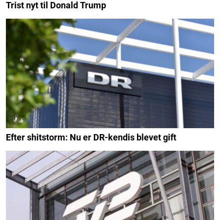
Trist nyt til Donald Trump
Efter shitstorm: Nu er DR-kendis blevet gift