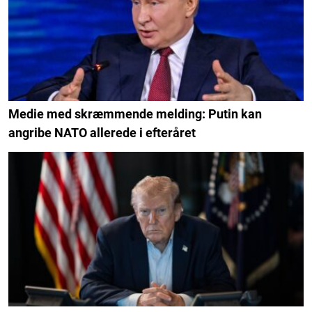
Medie med skræmmende melding: Putin kan
angribe NATO allerede i efteråret