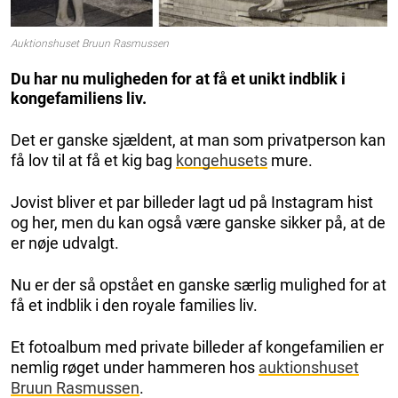
Auktionshuset Bruun Rasmussen
Du har nu muligheden for at få et unikt indblik i
kongefamiliens liv.
Det er ganske sjældent, at man som privatperson kan
få lov til at få et kig bag
kongehusets
mure.
Jovist bliver et par billeder lagt ud på Instagram hist
og her, men du kan også være ganske sikker på, at de
er nøje udvalgt.
Nu er der så opstået en ganske særlig mulighed for at
få et indblik i den royale families liv.
Et fotoalbum med private billeder af kongefamilien er
nemlig røget under hammeren hos
auktionshuset
Bruun Rasmussen
.