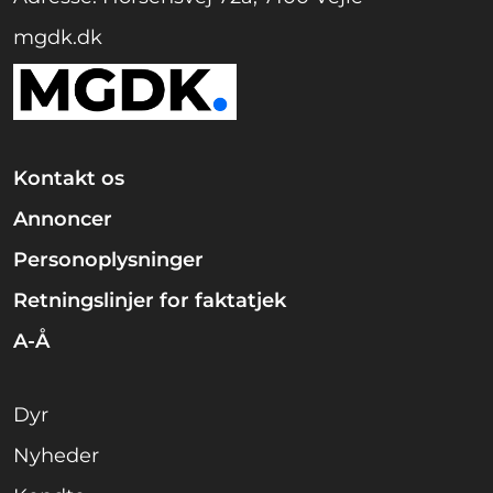
mgdk.dk
Kontakt os
Annoncer
Personoplysninger
Retningslinjer for faktatjek
A-Å
Dyr
Nyheder