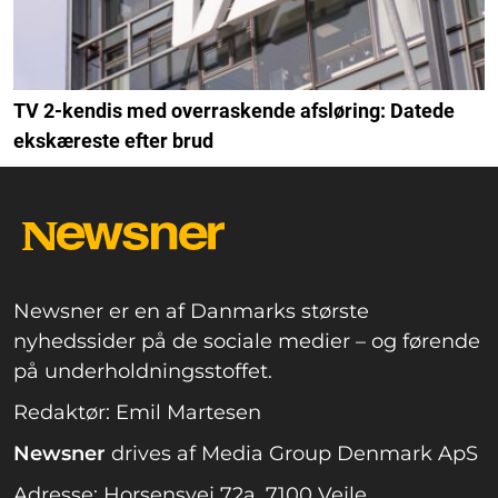
TV 2-kendis med overraskende afsløring: Datede
ekskæreste efter brud
Newsner er en af Danmarks største
nyhedssider på de sociale medier – og førende
på underholdningsstoffet.
Redaktør: Emil Martesen
Newsner
drives af Media Group Denmark ApS
Adresse: Horsensvej 72a, 7100 Vejle