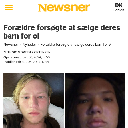
DK
Edition
Toggle
menu
Forældre forsøgte at sælge deres
barn for øl
Newsner
»
Nyheder
»
Forældre forsøgte at sælge deres barn for øl
AUTHOR: MORTEN KRISTENSEN
Opdateret:
okt 03, 2024, 17:50
Published:
okt 03, 2024, 17:49