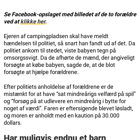
Se Facebook-opslaget med billedet af de to forældre
ved at
klikke her
.
Ejeren af campingpladsen skal have meldt
hændelsen til politiet, så snart han fandt ud af det. Da
politiet ankom til stedet, viste babyen tegn på
omsorgssvigt. Da de afhørte de mænd, der angiveligt
forsøgte at købe babyen, sagde de, at de blot
forsøgte at hjælpe forældrene.
Efter politiets anholdelse af forældrene er de
mistænkt for at have “sat mindreårigs velfærd på spil”
og “forsøg på at udlevere en mindreårig i bytte for
noget af værdi”. Faren er eftersigende blevet løsladt,
og moren er anholdt med en kaution på 30.000
dollars.
Har muligvis endnu et barn