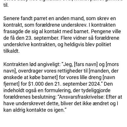
til.
Senere fandt parret en anden mand, som skrev en
kontrakt, som forældrene underskrev. I kontrakten
frasagde de sig al kontakt med barnet. Pengene ville
de få den 23. september. Flere vidner så forældrene
underskrive kontrakten, og heldigvis blev politiet
tilkaldt.
Kontrakten lød angiveligt: ​​”Jeg, [fars navn] og [mors
navn], overdrager vores rettigheder til [manden, der
ønskede at købe barnet] for vores lille dreng [navn
fjernet] for $1.000 den 21. september 2024.” Den
indeholdt også en formulering, der tydeliggjorde
forældrenes beslutning: “Ansvarsfraskrivelse: Efter at
have underskrevet dette, bliver det ikke ændret og I
kan aldrig kontakte os igen.”