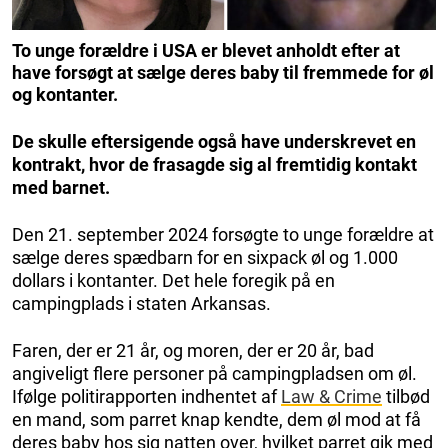
To unge forældre i USA er blevet anholdt efter at
have forsøgt at sælge deres baby til fremmede for øl
og kontanter.
De skulle eftersigende også have underskrevet en
kontrakt, hvor de frasagde sig al fremtidig kontakt
med barnet.
Den 21. september 2024 forsøgte to unge forældre at
sælge deres spædbarn for en sixpack øl og 1.000
dollars i kontanter. Det hele foregik på en
campingplads i staten Arkansas.
Faren, der er 21 år, og moren, der er 20 år, bad
angiveligt flere personer på campingpladsen om øl.
Ifølge politirapporten indhentet af
Law & Crime
tilbød
en mand, som parret knap kendte, dem øl mod at få
deres baby hos sig natten over, hvilket parret gik med