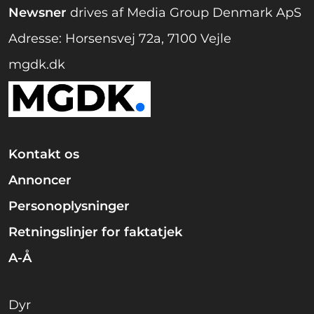
Newsner
drives af Media Group Denmark ApS
Adresse: Horsensvej 72a, 7100 Vejle
mgdk.dk
Kontakt os
Annoncer
Personoplysninger
Retningslinjer for faktatjek
A-Å
Dyr