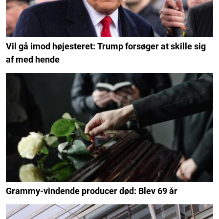
Vil gå imod højesteret: Trump forsøger at skille sig
af med hende
Grammy-vindende producer død: Blev 69 år