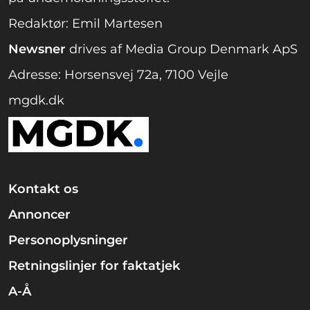
Redaktør: Emil Martesen
Newsner
drives af Media Group Denmark ApS
Adresse: Horsensvej 72a, 7100 Vejle
mgdk.dk
Kontakt os
Annoncer
Personoplysninger
Retningslinjer for faktatjek
A-Å