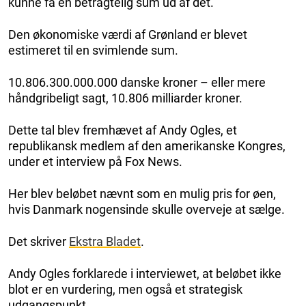
kunne få en betragtelig sum ud af det.
Den økonomiske værdi af Grønland er blevet
estimeret til en svimlende sum.
10.806.300.000.000 danske kroner – eller mere
håndgribeligt sagt, 10.806 milliarder kroner.
Dette tal blev fremhævet af Andy Ogles, et
republikansk medlem af den amerikanske Kongres,
under et interview på Fox News.
Her blev beløbet nævnt som en mulig pris for øen,
hvis Danmark nogensinde skulle overveje at sælge.
Det skriver
Ekstra Bladet
.
Andy Ogles forklarede i interviewet, at beløbet ikke
blot er en vurdering, men også et strategisk
udgangspunkt.