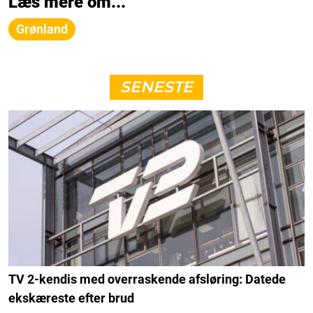
Læs mere om...
Grønland
SENESTE
TV 2-kendis med overraskende afsløring: Datede
ekskæreste efter brud