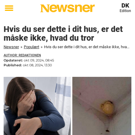
DK
Edition
Toggle
menu
Hvis du ser dette i dit hus, er det
måske ikke, hvad du tror
Newsner
»
Populært
»
Hvis du ser dette i dit hus, er det måske ikke, hvad du tror
AUTHOR: REDAKTIONEN
Opdateret:
okt 09, 2024, 08:45
Published:
okt 08, 2024, 13:30