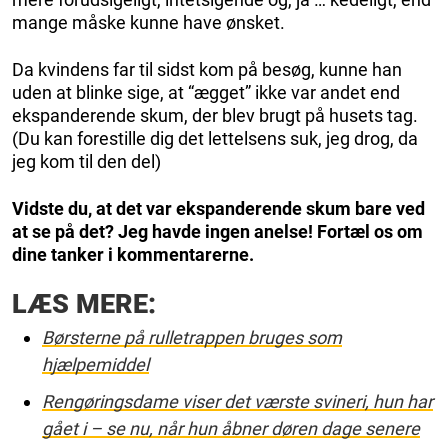
mange måske kunne have ønsket.
Da kvindens far til sidst kom på besøg, kunne han
uden at blinke sige, at “ægget” ikke var andet end
ekspanderende skum, der blev brugt på husets tag.
(Du kan forestille dig det lettelsens suk, jeg drog, da
jeg kom til den del)
Vidste du, at det var ekspanderende skum bare ved
at se på det? Jeg havde ingen anelse! Fortæl os om
dine tanker i kommentarerne.
LÆS MERE:
Børsterne på rulletrappen bruges som
hjælpemiddel
Rengøringsdame viser det værste svineri, hun har
gået i – se nu, når hun åbner døren dage senere