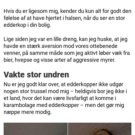
Hvis du er ligesom mig, kender du kun alt for godt den
følelse af at have hjertet i halsen, når du ser en stor
edderkop i din bolig.
Lige siden jeg var en lille dreng, kan jeg huske, at jeg
havde en stærk aversion mod vores ottebenede
venner, på samme måde som jeg aktivt løber væk fra
bier, hvepse og visse arter af aggressive myrer.
Vakte stor undren
Nu er jeg godt klar over, at edderkopper ikke udgør
nogen stor trussel mod mig – heldigvis bor jeg ikke i
et land, hvor det kan være livsfarligt at komme i
karambolage med edderkopper – men det gør mig
næppe mere modig.