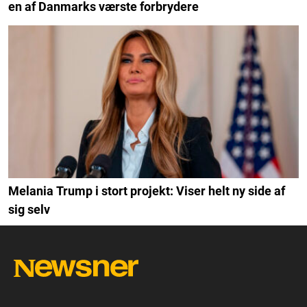
en af Danmarks værste forbrydere
Melania Trump i stort projekt: Viser helt ny side af
sig selv