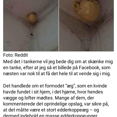
Foto: Reddit
Med det i tankerne vil jeg bede dig om at skænke mig
en tanke, efter at jeg så et billede på Facebook, som
næsten var nok til at få det hele til at vende sig i mig.
Det handlede om et formodet “æg”, som en kvinde
havde fundet i sit hjem, i det hjørne, hvor hendes
vægge og lofter mødtes. Mange af dem, der
kommenterede det oprindelige opslag, var sikre på,
at det måtte være et stort edderkoppeæg – og
dermed indehold en masse edderkoppeunger.