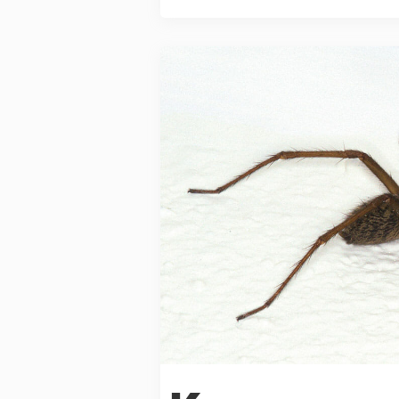
der var galt. ...