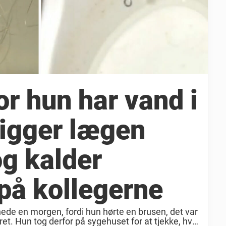
or hun har vand i
kigger lægen
g kalder
 på kollegerne
ede en morgen, fordi hun hørte en brusen, det var
et. Hun tog derfor på sygehuset for at tjekke, hvad