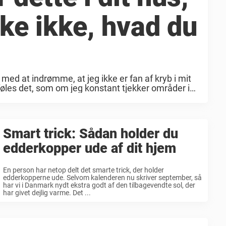
ke ikke, hvad du
med at indrømme, at jeg ikke er fan af kryb i mit
føles det, som om jeg konstant tjekker områder i
Smart trick: Sådan holder du
edderkopper ude af dit hjem
En person har netop delt det smarte trick, der holder
edderkopperne ude. Selvom kalenderen nu skriver september, så
har vi i Danmark nydt ekstra godt af den tilbagevendte sol, der
har givet dejlig varme. Det ...