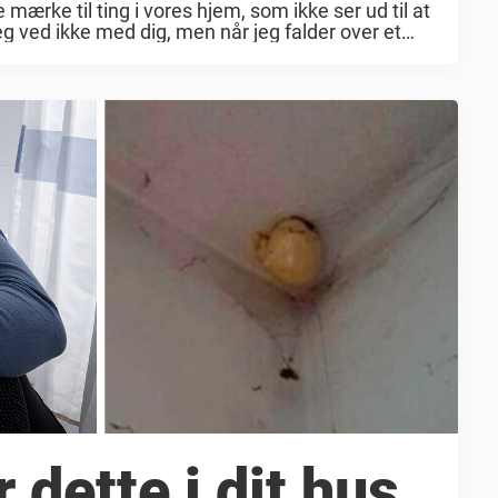
e mærke til ting i vores hjem, som ikke ser ud til at
eg ved ikke med dig, men når jeg falder over et
 dette i dit hus,