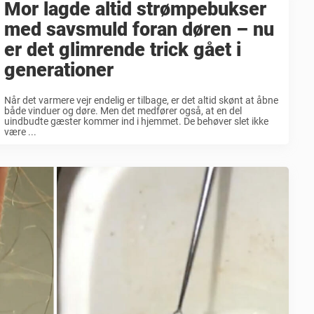
Mor lagde altid strømpebukser
med savsmuld foran døren – nu
er det glimrende trick gået i
generationer
Når det varmere vejr endelig er tilbage, er det altid skønt at åbne
både vinduer og døre. Men det medfører også, at en del
uindbudte gæster kommer ind i hjemmet. De behøver slet ikke
være ...