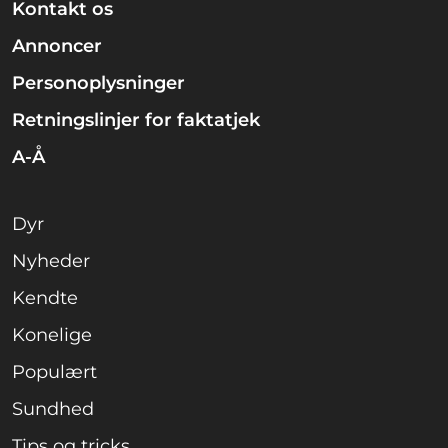
Kontakt os
Annoncer
Personoplysninger
Retningslinjer for faktatjek
A-Å
Dyr
Nyheder
Kendte
Konelige
Populært
Sundhed
Tips og tricks