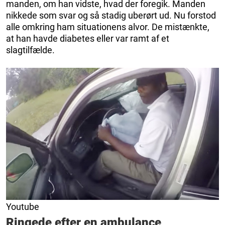
manden, om han vidste, hvad der foregik. Manden
nikkede som svar og så stadig uberørt ud. Nu forstod
alle omkring ham situationens alvor. De mistænkte,
at han havde diabetes eller var ramt af et
slagtilfælde.
Youtube
Ringede efter en ambulance