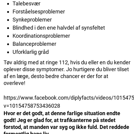
Talebesvær
Forståelsesproblemer
Synkeproblemer
Blindhed i den ene halvdel af synsfeltet
Koordinationsproblemer
Balanceproblemer
Uforklarlig gråd
Tøv aldrig med at ringe 112, hvis du eller en du kender
oplever disse symptomer. Jo hurtigere du bliver tilset
af en læge, desto bedre chancer er der for at
overleve!
https://www.facebook.com/diplyfacts/videos/10154
v=10154758753436028
Hvor er det godt, at denne farlige situation endte
godt! Jeg er glad for, at trafikanterne på stedet
forstod, at manden var syg og ikke fuld. Det reddede
formentlig hans liv.