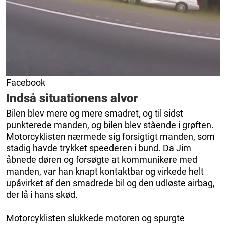
Facebook
Indså situationens alvor
Bilen blev mere og mere smadret, og til sidst
punkterede manden, og bilen blev stående i grøften.
Motorcyklisten nærmede sig forsigtigt manden, som
stadig havde trykket speederen i bund. Da Jim
åbnede døren og forsøgte at kommunikere med
manden, var han knapt kontaktbar og virkede helt
upåvirket af den smadrede bil og den udløste airbag,
der lå i hans skød.
Motorcyklisten slukkede motoren og spurgte