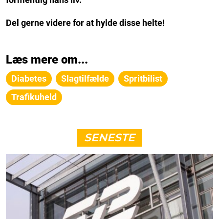
Del gerne videre for at hylde disse helte!
Læs mere om...
Diabetes
Slagtilfælde
Spritbilist
Trafikuheld
SENESTE