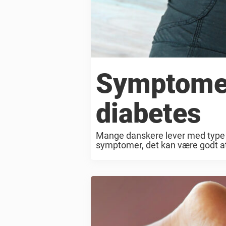
Symptomer
diabetes
Mange danskere lever med type 2
symptomer, det kan være godt at 
kontakte lægen. Ifølge Sundhed.