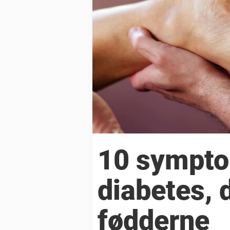
10 sympto
diabetes, d
fødderne