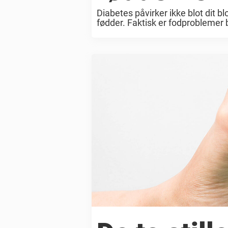
Diabetes påvirker ikke blot dit 
fødder. Faktisk er fodproblemer 
komplikationer ved diabetes. At 
forskellen ...