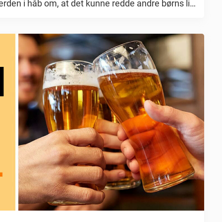
erden i håb om, at det kunne redde andre børns liv.