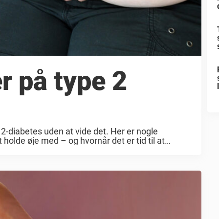
 på type 2
-diabetes uden at vide det. Her er nogle
holde øje med – og hvornår det er tid til at
dk skønnes ...