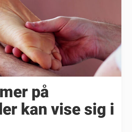
mer på
er kan vise sig i