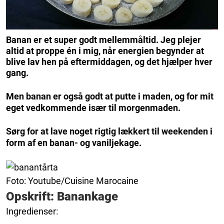
Banan er et super godt mellemmåltid. Jeg plejer
altid at proppe én i mig, når energien begynder at
blive lav hen på eftermiddagen, og det hjælper hver
gang.
Men banan er også godt at putte i maden, og for mit
eget vedkommende især til morgenmaden.
Sørg for at lave noget rigtig lækkert til weekenden i
form af en banan- og vaniljekage.
Foto: Youtube/Cuisine Marocaine
Opskrift: Banankage
Ingredienser: