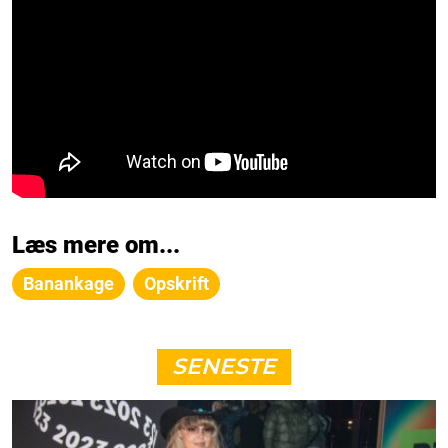
Læs mere om...
Banankage
Opskrift
SENESTE