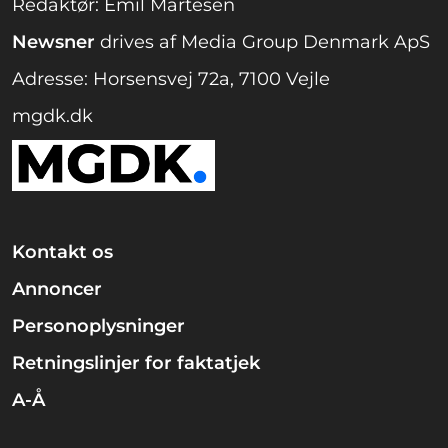
Redaktør: Emil Martesen
Newsner
drives af Media Group Denmark ApS
Adresse: Horsensvej 72a, 7100 Vejle
mgdk.dk
Kontakt os
Annoncer
Personoplysninger
Retningslinjer for faktatjek
A-Å