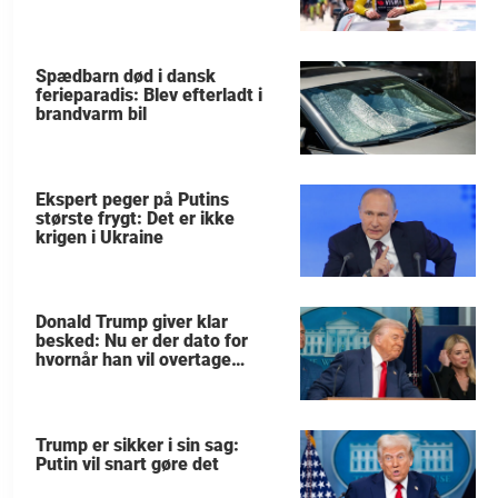
Spædbarn død i dansk
ferieparadis: Blev efterladt i
brandvarm bil
Ekspert peger på Putins
største frygt: Det er ikke
krigen i Ukraine
Donald Trump giver klar
besked: Nu er der dato for
hvornår han vil overtage
Grønland
Trump er sikker i sin sag:
Putin vil snart gøre det