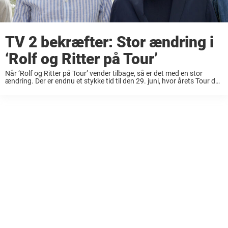
TV 2 bekræfter: Stor ændring i
‘Rolf og Ritter på Tour’
Når ‘Rolf og Ritter på Tour’ vender tilbage, så er det med en stor
ændring. Der er endnu et stykke tid til den 29. juni, hvor årets Tour de
France starter. For mange danskere går ...