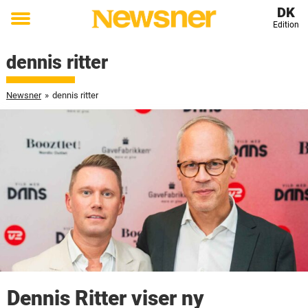
DK
Edition
Toggle
menu
dennis ritter
Newsner
»
dennis ritter
Dennis Ritter viser ny