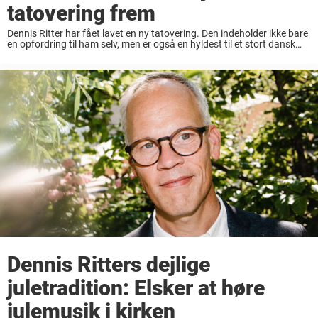
tatovering frem
Dennis Ritter har fået lavet en ny tatovering. Den indeholder ikke bare
en opfordring til ham selv, men er også en hyldest til et stort dansk
band. Udover at arbejde som journalist, så har Dennis ...
Dennis Ritters dejlige
juletradition: Elsker at høre
julemusik i kirken