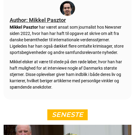
Author: Mikkel Pasztor
Mikkel Pasztor
har været ansat som journalist hos Newsner
siden 2022, hvor han har haft til opgave at skrive om alt fra
danske berømtheder til internationale verdensstjerner.
Ligeledes har han også dækket flere omtalte krimisager, store
sportsbegivenheder og andre samfundsrelevante nyheder.
Mikkel elsker at være til stede på den røde løber, hvor han har
haft mulighed for at interviewe nogle af Danmarks største
stjerner. Disse oplevelser giver ham indblik i både deres liv og
karrierer, hvilket beriger artiklerne med personlige vinkler og
spændende anekdoter.
SENESTE