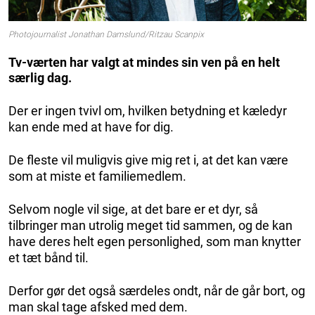
Photojournalist Jonathan Damslund/Ritzau Scanpix
Tv-værten har valgt at mindes sin ven på en helt
særlig dag.
Der er ingen tvivl om, hvilken betydning et kæledyr
kan ende med at have for dig.
De fleste vil muligvis give mig ret i, at det kan være
som at miste et familiemedlem.
Selvom nogle vil sige, at det bare er et dyr, så
tilbringer man utrolig meget tid sammen, og de kan
have deres helt egen personlighed, som man knytter
et tæt bånd til.
Derfor gør det også særdeles ondt, når de går bort, og
man skal tage afsked med dem.