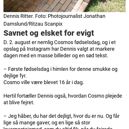
Dennis Ritter. Foto: Photojournalist Jonathan
Damslund/Ritzau Scanpix
Savnet og elsket for evigt
D. 2. august er nemlig Cosmos fødselsdag, og i et
opslag på Instagram har Dennis valgt at markere
dagen med en masse billeder og en sød tekst.
– Første fødselsdag i himlen for denne smukke og
dejlige fyr.
Cosmo ville være blevet 16 år i dag.
Hertil fortæller Dennis også, hvordan Cosmo plejede
at blive fejret.
– Jeg håber, du har det dejligt, hvor du er nu. Og får
lige så mange gaver, og en lige så stor