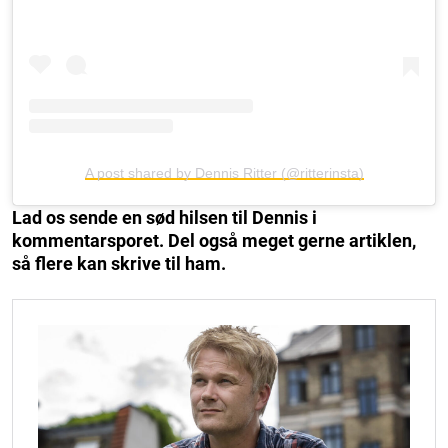
A post shared by Dennis Ritter (@ritterinsta)
Lad os sende en sød hilsen til Dennis i
kommentarsporet. Del også meget gerne artiklen,
så flere kan skrive til ham.