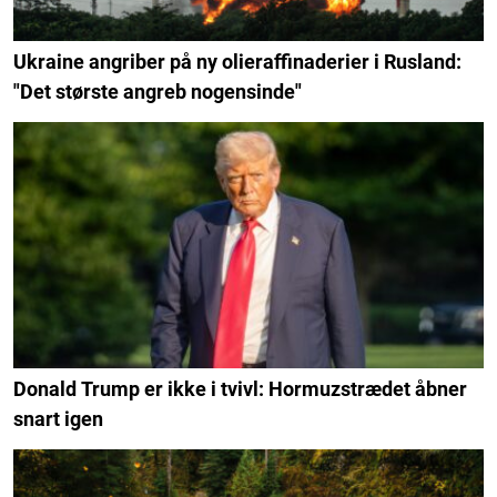
Ukraine angriber på ny olieraffinaderier i Rusland:
"Det største angreb nogensinde"
Donald Trump er ikke i tvivl: Hormuzstrædet åbner
snart igen