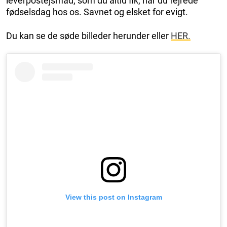
leverpostejsmad, som du altid fik, når du fejrede
fødselsdag hos os. Savnet og elsket for evigt.
Du kan se de søde billeder herunder eller
HER.
View this post on Instagram