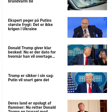
brandvarm bil
Ekspert peger på Putins
største frygt: Det er ikke
krigen i Ukraine
Donald Trump giver klar
besked: Nu er der dato for
hvornår han vil overtage
Grønland
Trump er sikker i sin sag:
Putin vil snart gøre det
Deres land er opslugt af
flammer: Nu retter Donald
Trump en trussel mod