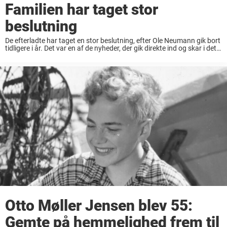
Familien har taget stor
beslutning
De efterladte har taget en stor beslutning, efter Ole Neumann gik bort
tidligere i år. Det var en af de nyheder, der gik direkte ind og skar i det
danske fælles folkehjerte. De fleste kunne ...
Otto Møller Jensen blev 55:
Gemte på hemmelighed frem til