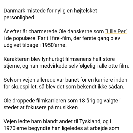
Danmark mistede for nylig en højtelsket
personlighed.
År efter år charmerede Ole danskerne som
“Lille Per”
i de populære ‘Far til fire’-film, der første gang blev
udgivet tilbage i 1950’erne.
Karakteren blev lynhurtigt filmseriens helt store
stjerne, og han medvirkede selvfølgelig i alle otte film.
Selvom vejen allerede var banet for en karriere inden
for skuespillet, så blev det som bekendt ikke sådan.
Ole droppede filmkarrieren som 18-årig og valgte i
stedet at fokusere på musikken.
Vejen ledte ham blandt andet til Tyskland, og i
1970’erne begyndte han ligeledes at arbejde som