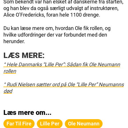
Som bekendt var han elsket af danskerne fra starten,
og han blev da også særligt udvalgt af instruktøren,
Alice O’Fredericks, foran hele 1100 drenge.
Du kan læse mere om, hvordan Ole fik rollen, og
hvilke udfordringer der var forbundet med den
herunder.
LÆS MERE:
° Hele Danmarks “Lille Per”: Sådan fik Ole Neumann
rollen
° Rudi Nielsen sætter ord på Ole “Lille Per” Neumanns
død
Læs mere om...
Far Til Fire
Lille Per
Ole Neumann