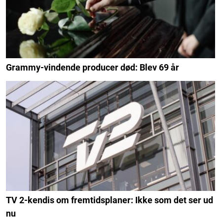
Grammy-vindende producer død: Blev 69 år
TV 2-kendis om fremtidsplaner: Ikke som det ser ud
nu