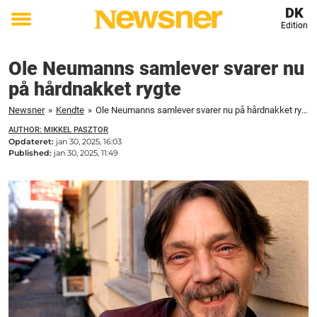
DK
Edition
Toggle
menu
Ole Neumanns samlever svarer nu
på hårdnakket rygte
Newsner
»
Kendte
»
Ole Neumanns samlever svarer nu på hårdnakket rygte
AUTHOR: MIKKEL PASZTOR
Opdateret:
jan 30, 2025, 16:03
Published:
jan 30, 2025, 11:49