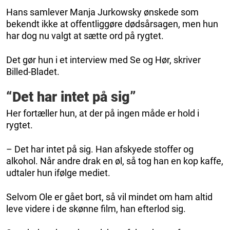
Hans samlever Manja Jurkowsky ønskede som
bekendt ikke at offentliggøre dødsårsagen, men hun
har dog nu valgt at sætte ord på rygtet.
Det gør hun i et interview med Se og Hør, skriver
Billed-Bladet.
“Det har intet på sig”
Her fortæller hun, at der på ingen måde er hold i
rygtet.
– Det har intet på sig. Han afskyede stoffer og
alkohol. Når andre drak en øl, så tog han en kop kaffe,
udtaler hun ifølge mediet.
Selvom Ole er gået bort, så vil mindet om ham altid
leve videre i de skønne film, han efterlod sig.