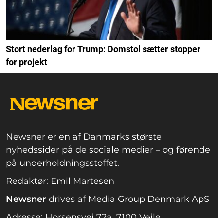
Stort nederlag for Trump: Domstol sætter stopper
for projekt
Newsner er en af Danmarks største
nyhedssider på de sociale medier – og førende
på underholdningsstoffet.
Redaktør: Emil Martesen
Newsner
drives af Media Group Denmark ApS
Adresse: Horsensvej 72a, 7100 Vejle