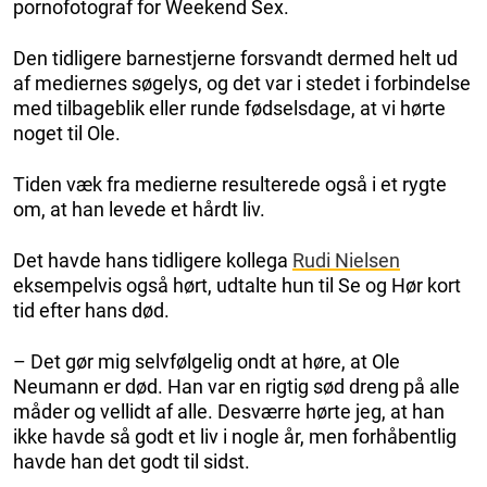
pornofotograf for Weekend Sex.
Den tidligere barnestjerne forsvandt dermed helt ud
af mediernes søgelys, og det var i stedet i forbindelse
med tilbageblik eller runde fødselsdage, at vi hørte
noget til Ole.
Tiden væk fra medierne resulterede også i et rygte
om, at han levede et hårdt liv.
Det havde hans tidligere kollega
Rudi Nielsen
eksempelvis også hørt, udtalte hun til Se og Hør kort
tid efter hans død.
– Det gør mig selvfølgelig ondt at høre, at Ole
Neumann er død. Han var en rigtig sød dreng på alle
måder og vellidt af alle. Desværre hørte jeg, at han
ikke havde så godt et liv i nogle år, men forhåbentlig
havde han det godt til sidst.