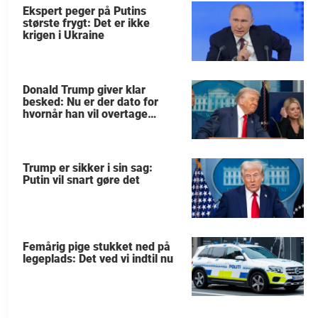
Ekspert peger på Putins
største frygt: Det er ikke
krigen i Ukraine
Donald Trump giver klar
besked: Nu er der dato for
hvornår han vil overtage
Grønland
Trump er sikker i sin sag:
Putin vil snart gøre det
Femårig pige stukket ned på
legeplads: Det ved vi indtil nu