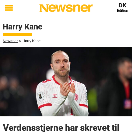
DK
Edition
Toggle
menu
Harry Kane
Newsner
»
Harry Kane
Verdensstjerne har skrevet til