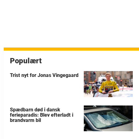
Populært
Trist nyt for Jonas Vingegaard
Spædbarn død i dansk
ferieparadis: Blev efterladt i
brandvarm bil