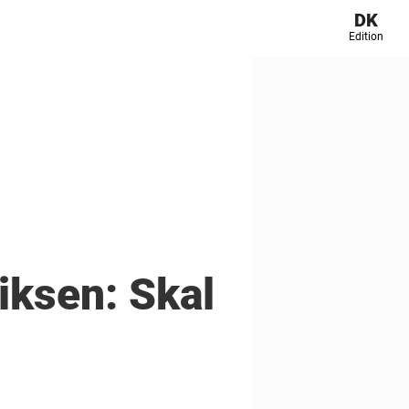
DK
Edition
riksen: Skal