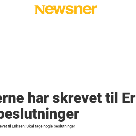
rne har skrevet til E
beslutninger
vet til Eriksen: Skal tage nogle beslutninger