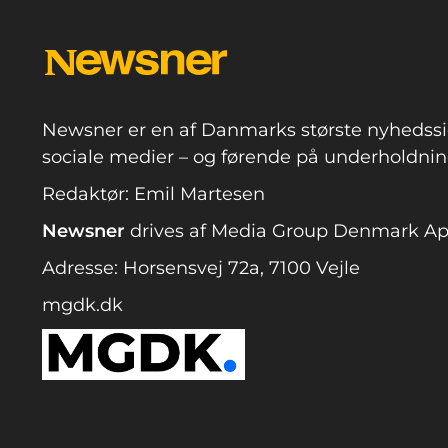
Newsner er en af Danmarks største nyhedssi
sociale medier – og førende på underholdning
Redaktør: Emil Martesen
Newsner
drives af Media Group Denmark A
Adresse: Horsensvej 72a, 7100 Vejle
mgdk.dk