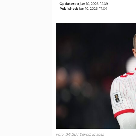
Opdateret:
jun 10, 2026, 12:09
Published:
jun 10, 2026, 17:04
Foto: IMAGO / DeFodi Images