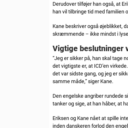
Derudover tilføjer han også, at Eri
han vil tilbringe tid med familien o
Kane beskriver også øjeblikket, 
skræmmende – ikke mindst i lyset
Vigtige beslutninger 
“Jeg er sikker på, han skal tag
det vigtigste er, at ICD’en virked
det var sidste gang, og jeg er sik
samme måde,” siger Kane.
Den engelske angriber rundede si
tanker og sige, at han håber, at
Eriksen og Kane nået at spille 
inden danskeren forlod den engelsk