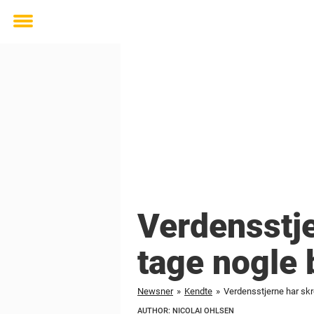
Toggle
menu
Verdensstje
tage nogle 
Newsner
»
Kendte
»
Verdensstjerne har skre
AUTHOR: NICOLAI OHLSEN