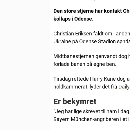
Den store stjerne har kontakt Ch
kollaps i Odense.
Christian Eriksen faldt om i an
Ukraine på Odense Stadion sønda
Midtbanestjernen genvandt dog hur
forlade banen på egne ben.
Tirsdag rettede Harry Kane dog alli
holdkammerat, lyder det fra
Daily
Er bekymret
“Jeg har lige skrevet til ham i dag
Bayern München-angriberen i et i