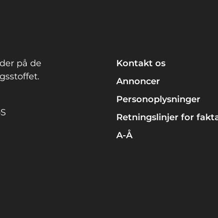
der på de
Kontakt os
sstoffet.
Annoncer
Personoplysninger
pS
Retningslinjer for fakt
A-Å