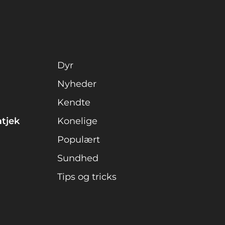
forbrydere
Dyr
Nyheder
Kendte
atjek
Konelige
Populært
Sundhed
Tips og tricks