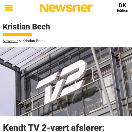
DK
Edition
Toggle
menu
Kristian Bech
Newsner
»
Kristian Bech
Kendt TV 2-vært afslører: