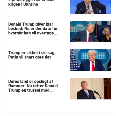
krigen i Ukraine
Donald Trump giver klar
besked: Nu er der dato for
hvornår han vil overtage
Grønland
Trump er sikker i sin sag:
Putin vil snart gøre det
Deres land er opslugt af
flammer: Nu retter Donald
Trump en trussel mod
allierede