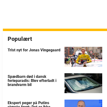
Populært
Trist nyt for Jonas Vingegaard
Spædbarn død i dansk
ferieparadis: Blev efterladt i
brandvarm bil
Ekspert peger på Putins
største frygt: Det er ikke