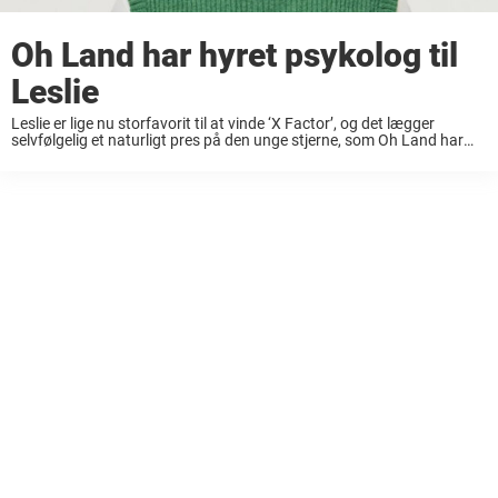
Oh Land har hyret psykolog til
Leslie
Leslie er lige nu storfavorit til at vinde ‘X Factor’, og det lægger
selvfølgelig et naturligt pres på den unge stjerne, som Oh Land har
sørget for psykologhjælp til. Vi er for alvor nået til ...