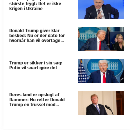
største frygt: Det er ikke
krigen i Ukraine
Donald Trump giver klar
besked: Nu er der dato for
hvornår han vil overtage
Grønland
Trump er sikker i sin sag:
Putin vil snart gøre det
Deres land er opslugt af
flammer: Nu retter Donald
Trump en trussel mod
allierede