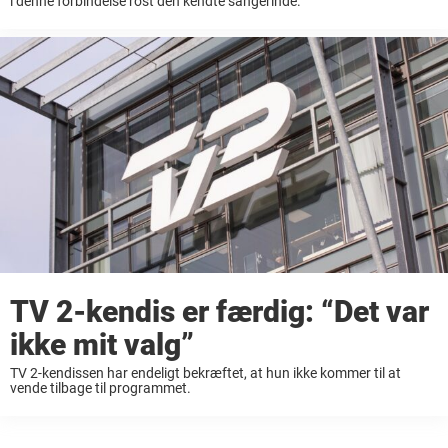
i denne forbindelse rost den kendte sangerinde.
TV 2-kendis er færdig: “Det var
ikke mit valg”
TV 2-kendissen har endeligt bekræftet, at hun ikke kommer til at
vende tilbage til programmet.