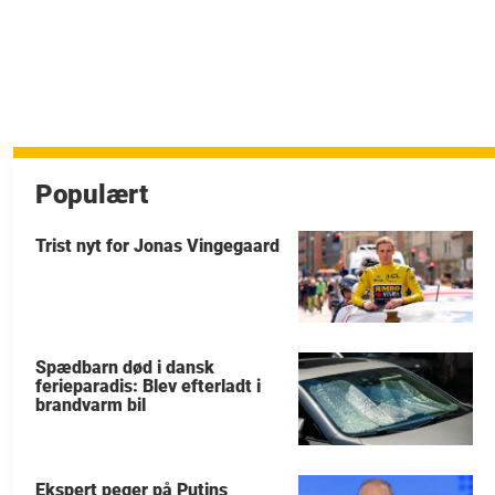
Populært
Trist nyt for Jonas Vingegaard
Spædbarn død i dansk
ferieparadis: Blev efterladt i
brandvarm bil
Ekspert peger på Putins