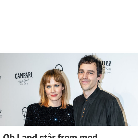
Oh Land står frem med