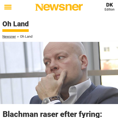
DK
Edition
Toggle
menu
Oh Land
Newsner
»
Oh Land
Blachman raser efter fyring: