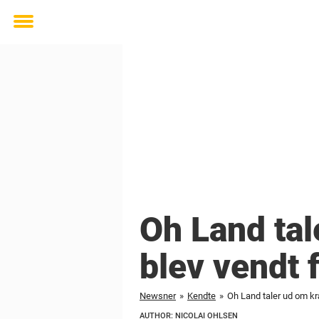
Toggle
menu
Oh Land tal
blev vendt 
Newsner
»
Kendte
»
Oh Land taler ud om kræ
AUTHOR: NICOLAI OHLSEN