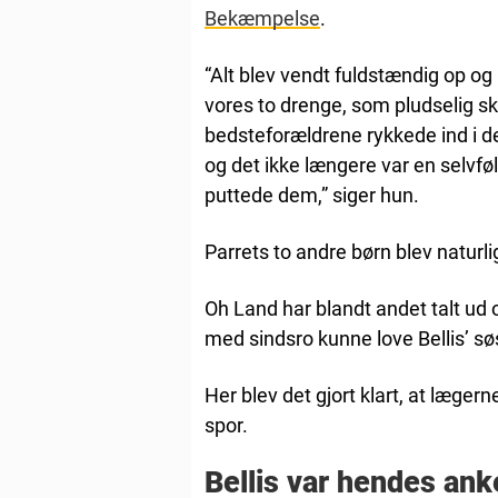
Bekæmpelse
.
“Alt blev vendt fuldstændig op og 
vores to drenge, som pludselig sk
bedsteforældrene rykkede ind i de
og det ikke længere var en selvfølg
puttede dem,” siger hun.
Parrets to andre børn blev naturl
Oh Land har blandt andet talt ud 
med sindsro kunne love Bellis’ søs
Her blev det gjort klart, at læger
spor.
Bellis var hendes ank