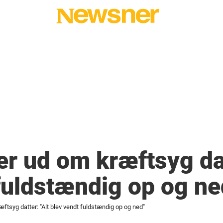
er ud om kræftsyg dat
fuldstændig op og ne
ftsyg datter: "Alt blev vendt fuldstændig op og ned"