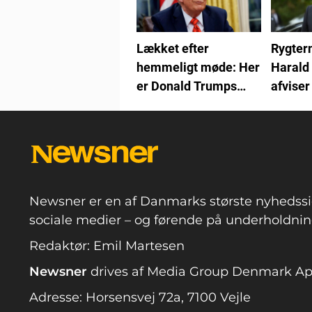
Lækket efter
Rygter
hemmeligt møde: Her
Harald 
er Donald Trumps
afvise
efterfølger
Newsner er en af Danmarks største nyhedssi
sociale medier – og førende på underholdning
Redaktør: Emil Martesen
Newsner
drives af Media Group Denmark A
Adresse: Horsensvej 72a, 7100 Vejle