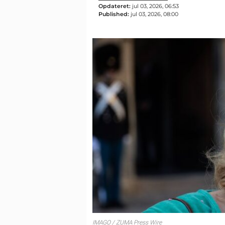
Opdateret:
jul 03, 2026, 06:53
Published:
jul 03, 2026, 08:00
IMAGO / ZUMA Press Wire