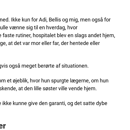
ned. Ikke kun for Adi, Bellis og mig, men også for
ulle vænne sig til en hverdag, hvor
 faste rutiner, hospitalet blev en slags andet hjem,
e, at det var mor eller far, der hentede eller
igvis også meget berørte af situationen.
om et øjeblik, hvor hun spurgte lægerne, om hun
kende, at den lille søster ville vende hjem.
ne ikke kunne give den garanti, og det satte dybe
er