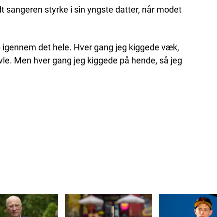
t sangeren styrke i sin yngste datter, når modet
b igennem det hele. Hver gang jeg kiggede væk,
vle. Men hver gang jeg kiggede på hende, så jeg