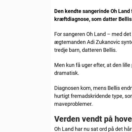
Den kendte sangerinde Oh Land 
kræftdiagnose, som datter Bellis 
For sangeren Oh Land – med det 
ægtemanden Adi Zukanovic syntes a
tredje barn, datteren Bellis.
Men kun få uger efter, at den lill
dramatisk.
Diagnosen kom, mens Bellis endn
hurtigt fremadskridende type, so
maveproblemer.
Verden vendt på hove
Oh Land har nu sat ord på det hår