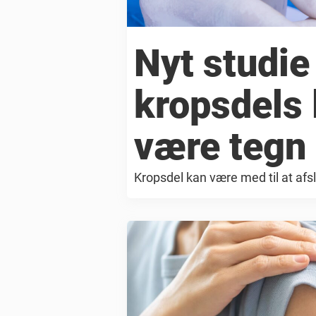
Nyt studie
kropsdels
være tegn 
Kropsdel kan være med til at afs