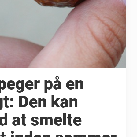
peger på en
gt: Den kan
d at smelte