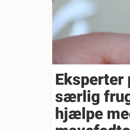
Eksperter 
særlig fru
hjælpe me