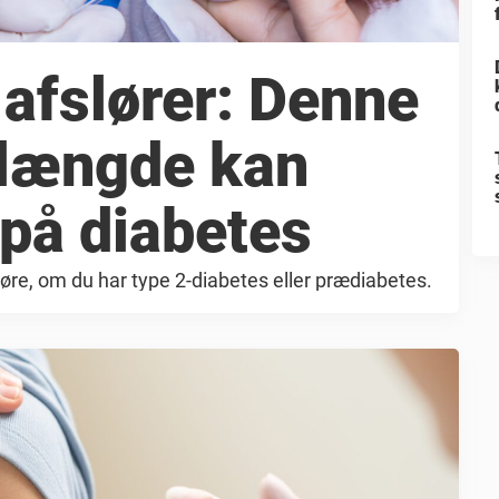
 afslører: Denne
 længde kan
på diabetes
løre, om du har type 2-diabetes eller prædiabetes.