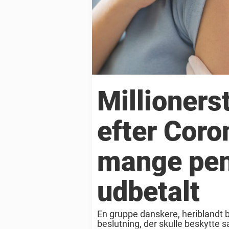
Millionerst
efter Coro
mange pen
udbetalt
En gruppe danskere, heriblandt 
beslutning, der skulle beskytte 