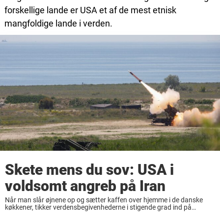
forskellige lande er USA et af de mest etnisk
mangfoldige lande i verden.
Skete mens du sov: USA i
voldsomt angreb på Iran
Når man slår øjnene op og sætter kaffen over hjemme i de danske
køkkener, tikker verdensbegivenhederne i stigende grad ind på
telefonen. Selvom de voldsomme konflikter oftest udspiller sig