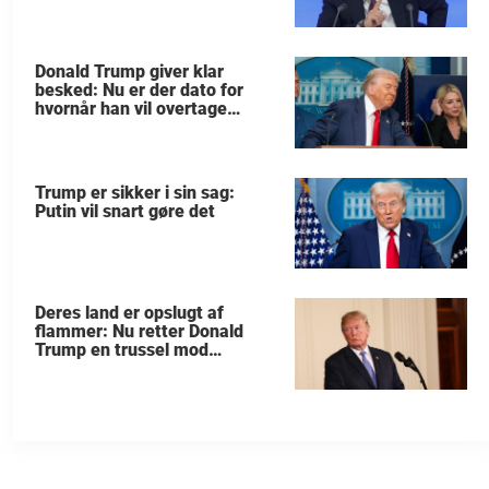
Donald Trump giver klar
besked: Nu er der dato for
hvornår han vil overtage
Grønland
Trump er sikker i sin sag:
Putin vil snart gøre det
Deres land er opslugt af
flammer: Nu retter Donald
Trump en trussel mod
allierede