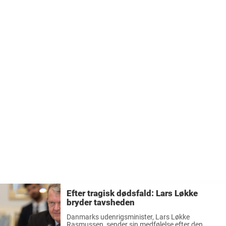
Efter tragisk dødsfald: Lars Løkke
bryder tavsheden
Danmarks udenrigsminister, Lars Løkke
Rasmussen, sender sin medfølelse efter den