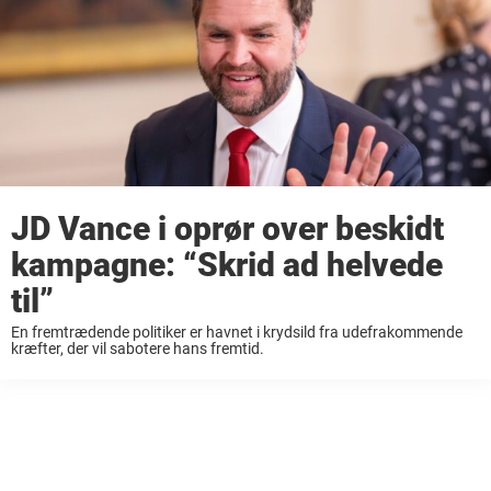
JD Vance i oprør over beskidt
kampagne: “Skrid ad helvede
til”
En fremtrædende politiker er havnet i krydsild fra udefrakommende
kræfter, der vil sabotere hans fremtid.