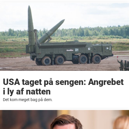
tusindvis af kilometer væk fra vores ...
USA taget på sengen: Angrebet
i ly af natten
Det kom meget bag på dem.