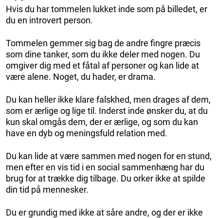
Hvis du har tommelen lukket inde som på billedet, er
du en introvert person.
Tommelen gemmer sig bag de andre fingre præcis
som dine tanker, som du ikke deler med nogen. Du
omgiver dig med et fåtal af personer og kan lide at
være alene. Noget, du hader, er drama.
Du kan heller ikke klare falskhed, men drages af dem,
som er ærlige og lige til. Inderst inde ønsker du, at du
kun skal omgås dem, der er ærlige, og som du kan
have en dyb og meningsfuld relation med.
Du kan lide at være sammen med nogen for en stund,
men efter en vis tid i en social sammenhæng har du
brug for at trække dig tilbage. Du orker ikke at spilde
din tid på mennesker.
Du er grundig med ikke at såre andre, og der er ikke