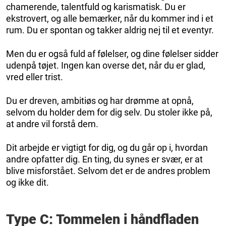
chamerende, talentfuld og karismatisk. Du er
ekstrovert, og alle bemærker, når du kommer ind i et
rum. Du er spontan og takker aldrig nej til et eventyr.
Men du er også fuld af følelser, og dine følelser sidder
udenpå tøjet. Ingen kan overse det, når du er glad,
vred eller trist.
Du er dreven, ambitiøs og har drømme at opnå,
selvom du holder dem for dig selv. Du stoler ikke på,
at andre vil forstå dem.
Dit arbejde er vigtigt for dig, og du går op i, hvordan
andre opfatter dig. En ting, du synes er svær, er at
blive misforstået. Selvom det er de andres problem
og ikke dit.
Type C: Tommelen i håndfladen