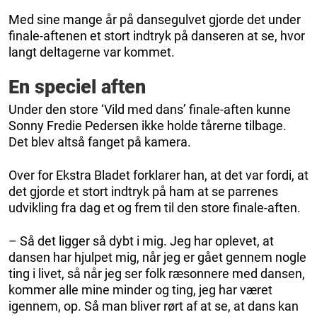
Med sine mange år på dansegulvet gjorde det under
finale-aftenen et stort indtryk på danseren at se, hvor
langt deltagerne var kommet.
En speciel aften
Under den store ‘Vild med dans’ finale-aften kunne
Sonny Fredie Pedersen ikke holde tårerne tilbage.
Det blev altså fanget på kamera.
Over for Ekstra Bladet forklarer han, at det var fordi, at
det gjorde et stort indtryk på ham at se parrenes
udvikling fra dag et og frem til den store finale-aften.
– Så det ligger så dybt i mig. Jeg har oplevet, at
dansen har hjulpet mig, når jeg er gået gennem nogle
ting i livet, så når jeg ser folk ræsonnere med dansen,
kommer alle mine minder og ting, jeg har været
igennem, op. Så man bliver rørt af at se, at dans kan