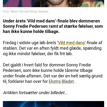
Foto: Martin Sylvest/Ritzau Scanpix
Under årets ‘Vild med dans’-finale blev dommeren
Sonny Fredie Pedersen ramt af stærke følelser, som
han ikke kunne holde tilbage.
Fredag i sidste uge løb årets ‘
Vild med dans’
-finale af
stablen. Det var en aften fyldt med glæde, spænding
og ikke mindst følelser, der fik frit løb.
Det gjaldt i hvert fald for dommer Sonny Fredie
Pedersen, som ikke kunne holde tårerne tilbage
under finale-aftenen. Det var der en helt særlig grund
til, forklarer han over for
Ekstra Bladet
.
Artiklen fortsætter under billedet…