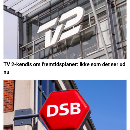
TV 2-kendis om fremtidsplaner: Ikke som det ser ud
nu