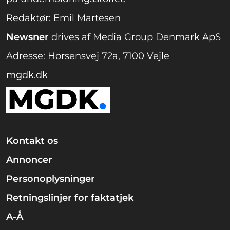
Redaktør: Emil Martesen
Newsner
drives af Media Group Denmark ApS
Adresse: Horsensvej 72a, 7100 Vejle
mgdk.dk
Kontakt os
Annoncer
Personoplysninger
Retningslinjer for faktatjek
A-Å