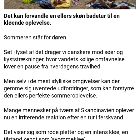
Det kan forvandle en ellers skøn badetur til en
kløende oplevelse.
Sommeren står for døren.
Set i lyset af det drager vi danskere mod søer og
kyststrækninger, hvor vandets kølige omfavnelse
lover en pause fra hverdagens travlhed.
Men selv i de mest idylliske omgivelser kan der
gemme sig uventede udfordringer, som kan forstyrre
den ellers perfekte sommeroplevelse.
Mange mennesker på tværs af Skandinavien oplever
nu en irriterende reaktion efter en tur i ferskvand.
Det viser sig som røde pletter og en intens kløe, en
tilstand kendt som ‘svømmekløe’.