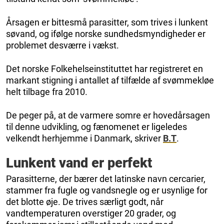
Årsagen er bittesmå parasitter, som trives i lunkent
søvand, og ifølge norske sundhedsmyndigheder er
problemet desværre i vækst.
Det norske Folkehelseinstituttet har registreret en
markant stigning i antallet af tilfælde af svømmekløe
helt tilbage fra 2010.
De peger på, at de varmere somre er hovedårsagen
til denne udvikling, og fænomenet er ligeledes
velkendt herhjemme i Danmark, skriver
B.T
.
Lunkent vand er perfekt
Parasitterne, der bærer det latinske navn cercarier,
stammer fra fugle og vandsnegle og er usynlige for
det blotte øje. De trives særligt godt, når
vandtemperaturen overstiger 20 grader, og