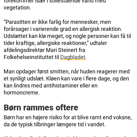
forekommer især i stillestående vand med
vegetation.
“Parasitten er ikke farlig for mennesker, men
forårsager i varierende grad en allergisk reaktion.
Udslættet kan klø meget, og nogle personer kan få til
tider kraftige, allergiske reaktioner,” udtaler
afdelingsdirektør Mari Steinert fra
Folkehelseinstituttet til
Dagbladet
.
Man opdager først smitten, når huden reagerer med
et synligt udslæt. Kløen kan vare i flere dage, og den
kan lindres med antihistaminer eller en
hormoncreme.
Børn rammes oftere
Børn har en højere risiko for at blive ramt end voksne,
da de typisk tilbringer længere tid i vandet.