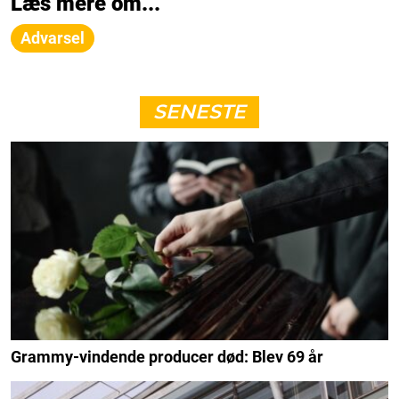
Læs mere om...
Advarsel
SENESTE
Grammy-vindende producer død: Blev 69 år