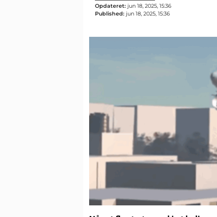
Opdateret:
jun 18, 2025, 15:36
Published:
jun 18, 2025, 15:36