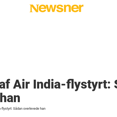
af Air India-flystyrt:
 han
a-flystyrt: Sådan overlevede han