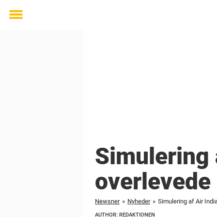
Toggle
menu
Simulering 
overlevede
Newsner
»
Nyheder
»
Simulering af Air Indi
AUTHOR: REDAKTIONEN