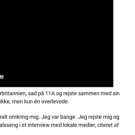
torbritannien, sad på 11A og rejste sammen med sin
ække, men kun én overlevede.
eralt omkring mig. Jeg var bange. Jeg rejste mig og
lsseng i et interview med lokale medier, citeret af