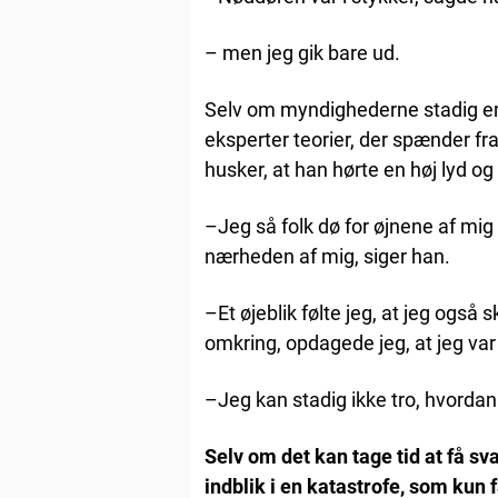
– men jeg gik bare ud.
Selv om myndighederne stadig er
eksperter teorier, der spænder fr
husker, at han hørte en høj lyd og 
–Jeg så folk dø for øjnene af mig
nærheden af mig, siger han.
–Et øjeblik følte jeg, at jeg også
omkring, opdagede jeg, at jeg var i
–Jeg kan stadig ikke tro, hvordan
Selv om det kan tage tid at få 
indblik i en katastrofe, som kun 